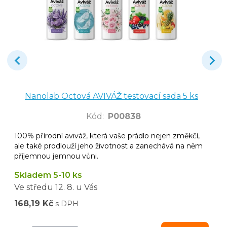
Nanolab Octová AVIVÁŽ testovací sada 5 ks
Kód
:
P00838
100% přírodní aviváž, která vaše prádlo nejen změkčí,
ale také prodlouží jeho životnost a zanechává na něm
příjemnou jemnou vůni.
Skladem 5-10 ks
Ve středu
12. 8.
u Vás
168,19 Kč
s DPH