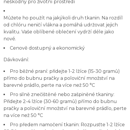
neškodný pro životní prostředí
Můžete ho použít na jakýkoli druh tkanin. Na rozdíl
od chlóru neničí vlákna a pomáhá udržovat jejich
kvalitu. Vaše oblíbené oblečení vydrží déle jako
nové.
Cenově dostupný a ekonomický
Dávkování:
Pro běžné praní: přidejte 1-2 lžíce (15-30 gramů)
přímo do bubnu pračky a poloviční množství na
barevné prádlo, perte na více než 50 °C
Pro silně znečištěné nebo zašpiněné tkaniny:
Přidejte 2-4 lžíce (30-60 gramů) přímo do bubnu
pračky a poloviční množství na barevné prádlo, perte
na více než 50 °C
Pro předem namočení tkanin: Rozpusťte 1-2 lžíce