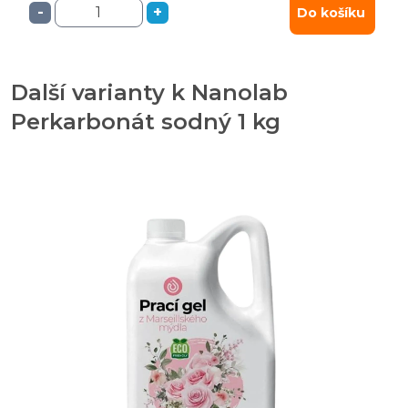
-
+
Do košíku
Další varianty k Nanolab
Perkarbonát sodný 1 kg