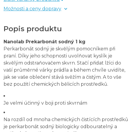
Možnosti a ceny dopravy
Popis produktu
Nanolab Prekarbonát sodný 1 kg
Perkarbonát sodný je skvělým pomocníkem při
praní. Díky jeho schopnosti uvolňovat kyslík je
skvělým odstraňovačem skvrn. Stačí přidat lžíci do
vaší průměrné várky prádla a během chvíle uvidíte,
jak se vaše oblečení stává svěžím a čistým. A to vše
bez použití chemických bělicích prostředků.
Je velmi účinný v boji proti skvrnám
Na rozdíl od mnoha chemických čistících prostředků
je perkarbonát sodný biologicky odbouratelný a