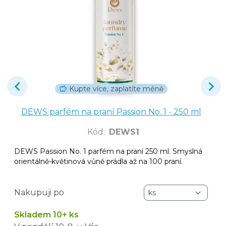
Kupte více, zaplatíte méně
DEWS parfém na praní Passion No. 1 - 250 ml
Kód
:
DEWS1
DEWS Passion No. 1 parfém na praní 250 ml. Smyslná
orientálně-květinová vůně prádla až na 100 praní.
Nakupuji po
Skladem 10+ ks