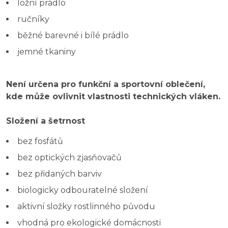
ložní prádlo
ručníky
běžné barevné i bílé prádlo
jemné tkaniny
Není určena pro funkční a sportovní oblečení,
kde může ovlivnit vlastnosti technických vláken.
Složení a šetrnost
bez fosfátů
bez optických zjasňovačů
bez přidaných barviv
biologicky odbouratelné složení
aktivní složky rostlinného původu
vhodná pro ekologické domácnosti