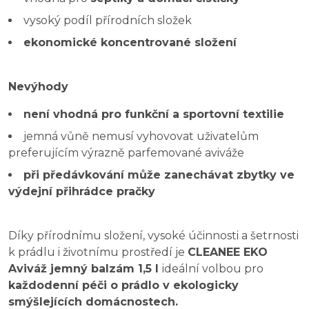
vysoký podíl přírodních složek
ekonomické koncentrované složení
Nevýhody
není vhodná pro funkční a sportovní textilie
jemná vůně nemusí vyhovovat uživatelům
preferujícím výrazně parfemované aviváže
při předávkování může zanechávat zbytky ve
výdejní přihrádce pračky
Díky přírodnímu složení, vysoké účinnosti a šetrnosti
k prádlu i životnímu prostředí je
CLEANEE EKO
Aviváž jemný balzám 1,5 l
ideální volbou pro
každodenní péči o prádlo v ekologicky
smýšlejících domácnostech.