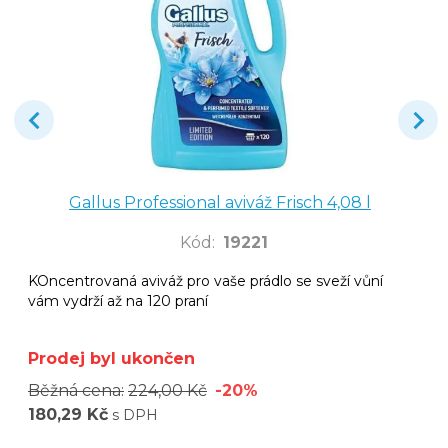
Gallus Professional aviváž Frisch 4,08 l
Kód
:
19221
KOncentrovaná aviváž pro vaše prádlo se sveží vůní
vám vydrží až na 120 praní
Prodej byl ukončen
Běžná cena:
224,00 Kč
-20%
180,29 Kč
s DPH