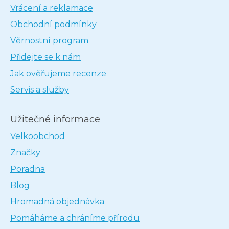
Vrácení a reklamace
Obchodní podmínky
Věrnostní program
Přidejte se k nám
Jak ověřujeme recenze
Servis a služby
Užitečné informace
Velkoobchod
Značky
Poradna
Blog
Hromadná objednávka
Pomáháme a chráníme přírodu