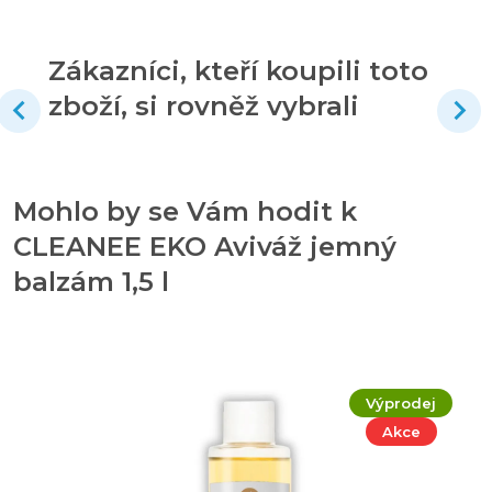
Zákazníci, kteří koupili toto
zboží, si rovněž vybrali
Mohlo by se Vám hodit k
CLEANEE EKO Aviváž jemný
balzám 1,5 l
Výprodej
Akce