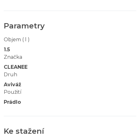
Parametry
Objem ( l )
1.5
Značka
CLEANEE
Druh
Aviváž
Použití
Prádlo
Ke stažení