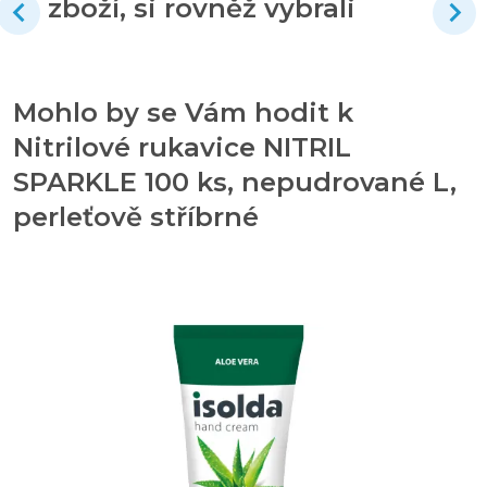
zboží, si rovněž vybrali
Mohlo by se Vám hodit k
Nitrilové rukavice NITRIL
SPARKLE 100 ks, nepudrované L,
perleťově stříbrné