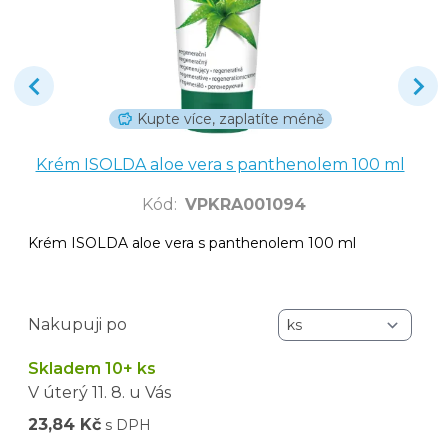
Kupte více, zaplatíte méně
Krém ISOLDA aloe vera s panthenolem 100 ml
Kód
:
VPKRA001094
Krém ISOLDA aloe vera s panthenolem 100 ml
Nakupuji po
Skladem 10+ ks
V úterý
11. 8.
u Vás
23,84 Kč
s DPH