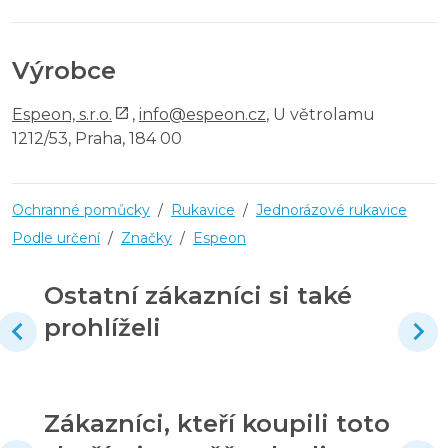
Výrobce
Espeon, s.r.o.
,
info@espeon.cz
, U větrolamu
1212/53, Praha, 184 00
Ochranné pomůcky
/
Rukavice
/
Jednorázové rukavice
Podle určení
/
Značky
/
Espeon
Ostatní zákazníci si také
prohlíželi
Zákazníci, kteří koupili toto