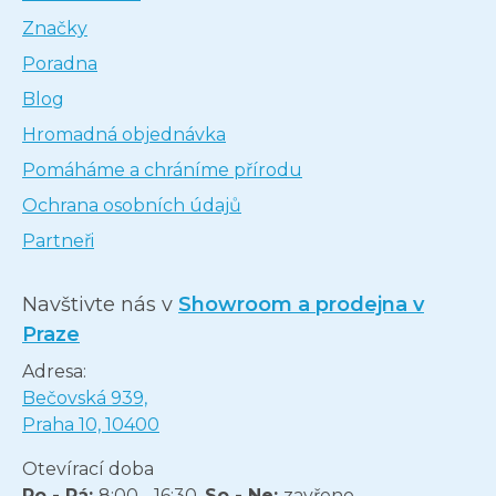
Značky
Poradna
Blog
Hromadná objednávka
Pomáháme a chráníme přírodu
Ochrana osobních údajů
Partneři
Navštivte nás v
Showroom a prodejna v
Praze
Adresa:
Bečovská 939,
Praha 10, 10400
Otevírací doba
Po - Pá:
8:00 - 16:30,
So - Ne:
zavřeno