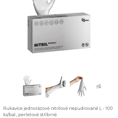
+6
Rukavice jednorázové nitrilové nepudrované L - 100
ks/bal., perleťově stříbrné