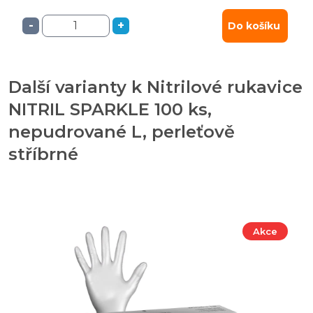
-
+
Do košíku
Další varianty k Nitrilové rukavice
NITRIL SPARKLE 100 ks,
nepudrované L, perleťově
stříbrné
Akce