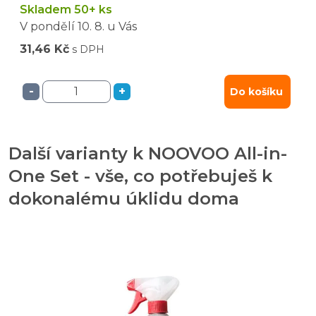
Skladem 50+ ks
V pondělí
10. 8.
u Vás
31,46 Kč
s DPH
-
+
Do košíku
Další varianty k NOOVOO All-in-
One Set - vše, co potřebuješ k
dokonalému úklidu doma