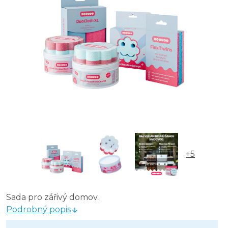
+5
Sada pro zářivý domov.
Podrobný popis