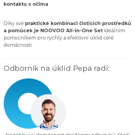
kontaktu s očima
Díky své
praktické kombinaci čisticích prostředků
a pomůcek je NOOVOO All-in-One Set
ideálním
pomocníkem pro rychlý a efektivní úklid celé
domácnosti
Odborník na úklid Pepa radí
: