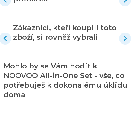
Zákazníci, kteří koupili toto
zboží, si rovněž vybrali
Mohlo by se Vám hodit k
NOOVOO All-in-One Set - vše, co
potřebuješ k dokonalému úklidu
doma