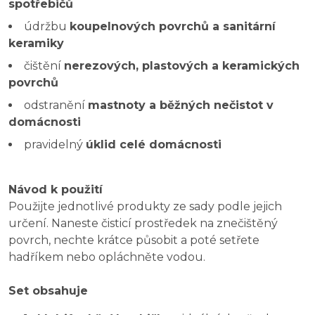
spotřebičů
údržbu
koupelnových povrchů a sanitární
keramiky
čištění
nerezových, plastových a keramických
povrchů
odstranění
mastnoty a běžných nečistot v
domácnosti
pravidelný
úklid celé domácnosti
Návod k použití
Použijte jednotlivé produkty ze sady podle jejich
určení. Naneste čisticí prostředek na znečištěný
povrch, nechte krátce působit a poté setřete
hadříkem nebo opláchněte vodou.
Set obsahuje