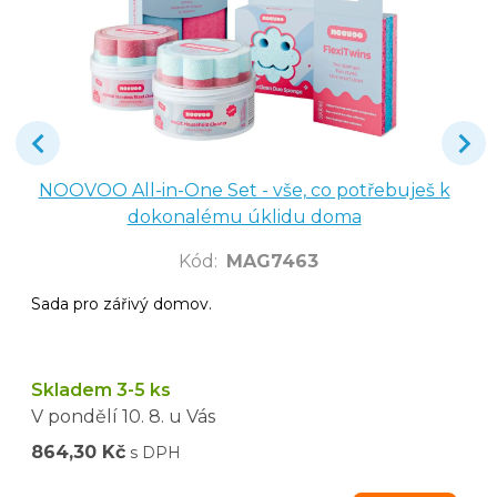
NOOVOO All-in-One Set - vše, co potřebuješ k
dokonalému úklidu doma
Kód
:
MAG7463
Sada pro zářivý domov.
Skladem 3-5 ks
V pondělí
10. 8.
u Vás
864,30 Kč
s DPH