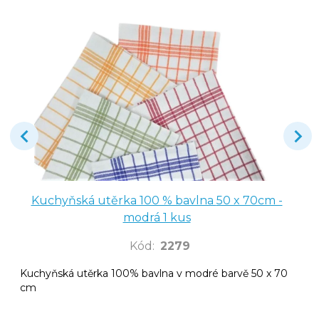
Kuchyňská utěrka 100 % bavlna 50 x 70cm -
modrá 1 kus
Kód
:
2279
Kuchyňská utěrka 100% bavlna v modré barvě 50 x 70
cm