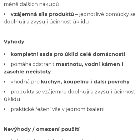
méně dalších nákupů
vzájemná síla produktů
– jednotlivé pomůcky se
doplňují a zvyšují účinnost úklidu
Výhody
kompletní sada pro úklid celé domácnosti
pomáhá odstranit
mastnotu, vodní kámen i
zaschlé nečistoty
vhodná pro
kuchyň, koupelnu i další povrchy
produkty se vzájemně doplňují a zvyšují účinnost
úklidu
praktické řešení vše v jednom bsalení
Nevýhody / omezení použití