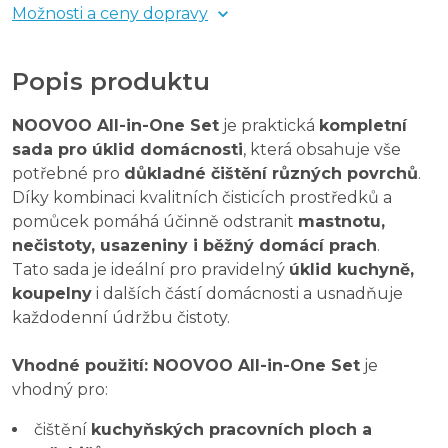
Možnosti a ceny dopravy
Popis produktu
NOOVOO All-in-One Set
je praktická
kompletní
sada pro úklid domácnosti
, která obsahuje vše
potřebné pro
důkladné čištění různých povrchů
.
Díky kombinaci kvalitních čisticích prostředků a
pomůcek pomáhá účinně odstranit
mastnotu,
nečistoty, usazeniny i běžný domácí prach
.
Tato sada je ideální pro pravidelný
úklid kuchyně,
koupelny
i dalších částí domácnosti a usnadňuje
každodenní údržbu čistoty.
Vhodné použití: NOOVOO All-in-One Set
je
vhodný pro:
čištění
kuchyňských pracovních ploch a