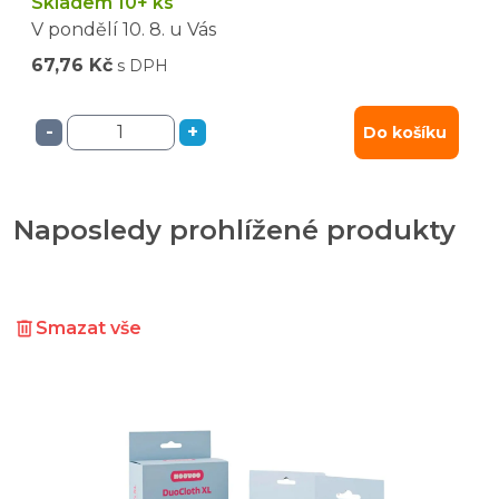
Skladem 10+ ks
V pondělí
10. 8.
u Vás
67,76 Kč
s DPH
-
+
Do košíku
Naposledy prohlížené produkty
Smazat vše