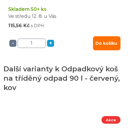
Skladem 50+ ks
Ve středu
12. 8.
u Vás
115,56 Kč
s DPH
-
+
Do košíku
Další varianty k Odpadkový koš
na tříděný odpad 90 l - červený,
kov
Akce