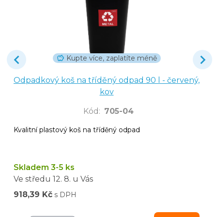
Kupte více, zaplatíte méně
Odpadkový koš na tříděný odpad 90 l - červený,
kov
Kód
:
705-04
Kvalitní plastový koš na tříděný odpad
Skladem 3-5 ks
Ve středu
12. 8.
u Vás
918,39 Kč
s DPH