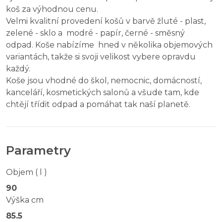
koš za výhodnou cenu.
Velmi kvalitní provedení košů v barvě žluté - plast,
zelené - sklo a modré - papír, černé - směsný
odpad. Koše nabízíme hned v několika objemových
variantách, takže si svoji velikost vybere opravdu
každý.
Koše jsou vhodné do škol, nemocnic, domácností,
kanceláří, kosmetických salonů a všude tam, kde
chtějí třídit odpad a pomáhat tak naší planetě.
Parametry
Objem ( l )
90
Výška cm
85.5