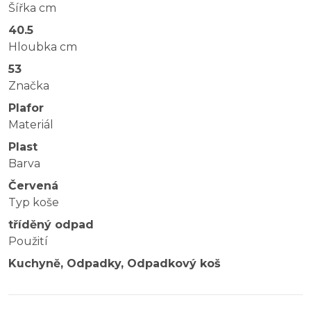
Šířka cm
40.5
Hloubka cm
53
Značka
Plafor
Materiál
Plast
Barva
Červená
Typ koše
tříděný odpad
Použití
Kuchyně, Odpadky, Odpadkový koš