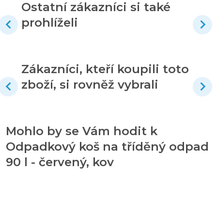
Ostatní zákazníci si také
prohlíželi
Zákazníci, kteří koupili toto
zboží, si rovněž vybrali
Mohlo by se Vám hodit k
Odpadkový koš na tříděný odpad
90 l - červený, kov