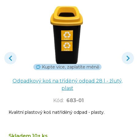
Kupte více, zaplatíte méně
Odpadkový koš na tříděný odpad 28 l - žlutý,
plast
Kód
:
683-01
Kvalitní plastový koš natříděný odpad - plasty.
Skladem 10+ ks