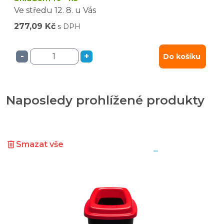
Ve středu
12. 8.
u Vás
277,09 Kč
s DPH
-
+
Do košíku
Naposledy prohlížené produkty
Smazat vše