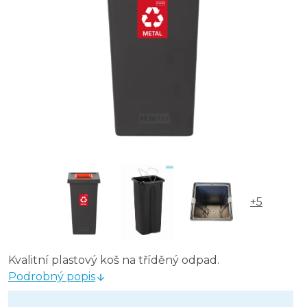
Odpadkový koš na tříděný odpad Fit Bin black 75 l, mo
Odpadkový koš na tříděný odpad Fit Bin black 75 l, š
+5
Kvalitní plastový koš na tříděný odpad.
Podrobný popis