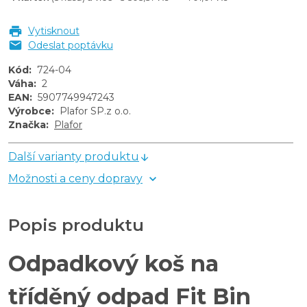
Vytisknout
Odeslat poptávku
Kód
:
724-04
Váha
:
2
EAN
:
5907749947243
Výrobce
:
Plafor SP.z o.o.
Značka
:
Plafor
Další varianty produktu
Možnosti a ceny dopravy
Popis produktu
Odpadkový koš na
tříděný odpad Fit Bin