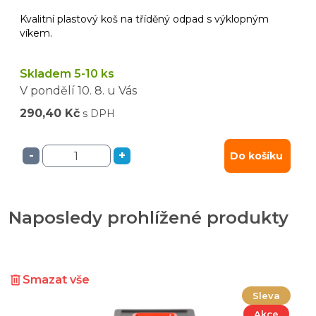
Kvalitní plastový koš na tříděný odpad s výklopným
víkem.
Skladem 5-10 ks
V pondělí
10. 8.
u Vás
290,40 Kč
s DPH
-
+
Do košíku
Naposledy prohlížené produkty
Smazat vše
Sleva
Akce