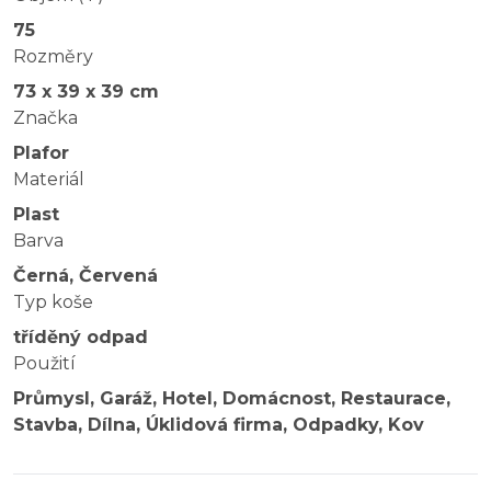
75
Rozměry
73 x 39 x 39 cm
Značka
Plafor
Materiál
Plast
Barva
Černá, Červená
Typ koše
tříděný odpad
Použití
Průmysl, Garáž, Hotel, Domácnost, Restaurace,
Stavba, Dílna, Úklidová firma, Odpadky, Kov