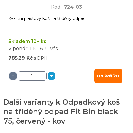
Kód
:
724-03
Kvalitní plastový koš na tříděný odpad.
Skladem 10+ ks
V pondělí
10. 8.
u Vás
785,29 Kč
s DPH
-
+
Do košíku
Další varianty k Odpadkový koš
na tříděný odpad Fit Bin black
75, červený - kov