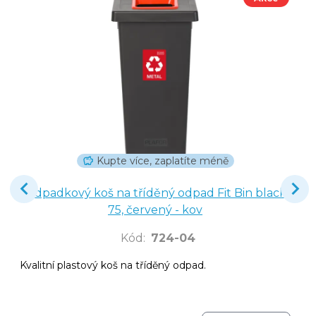
Kupte více, zaplatíte méně
Odpadkový koš na tříděný odpad Fit Bin black
75, červený - kov
Kód
:
724-04
Kvalitní plastový koš na tříděný odpad.