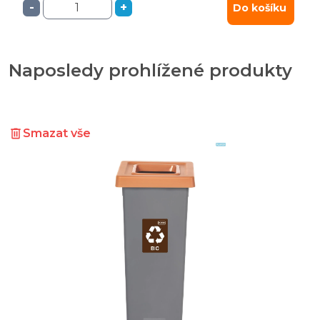
-
+
Do košíku
Naposledy prohlížené produkty
Smazat vše