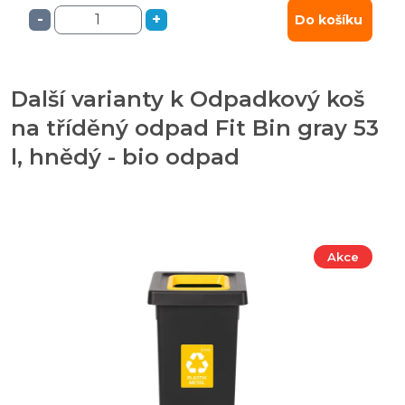
-
+
Do košíku
Další varianty k Odpadkový koš
na tříděný odpad Fit Bin gray 53
l, hnědý - bio odpad
Akce