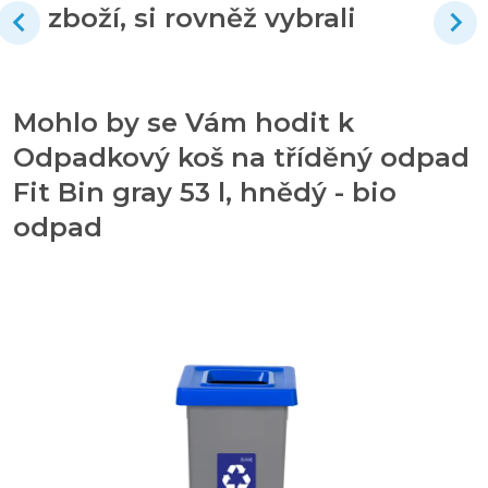
zboží, si rovněž vybrali
Mohlo by se Vám hodit k
Odpadkový koš na tříděný odpad
Fit Bin gray 53 l, hnědý - bio
odpad