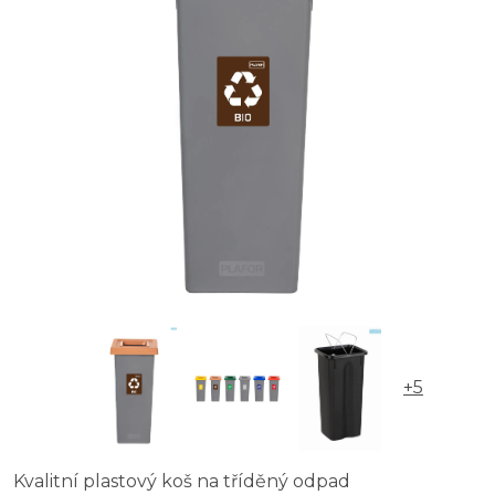
Odpadkový koš na tříděný odpad 28 l - žlutý, plast
Odpadkový koš na tříděný odpad 28 l s víkem - žlutý, p
+5
Kvalitní plastový koš na tříděný odpad