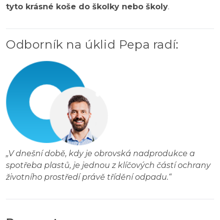
tyto krásné koše do školky nebo školy
.
Odborník na úklid Pepa radí
:
„
V dnešní době, kdy je obrovská nadprodukce a
spotřeba plastů, je jednou z klíčových částí ochrany
životního prostředí právě třídění odpadu.
“