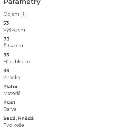
Parametry
Objem ( l )
53
Výška cm
73
Šířka cm
33
Hloubka cm
33
Značka
Plafor
Materiál
Plast
Barva
Šedá, Hnědá
Typ koše