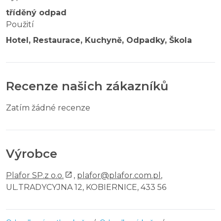
tříděný odpad
Použití
Hotel, Restaurace, Kuchyně, Odpadky, Škola
Recenze našich zákazníků
Zatím žádné recenze
Výrobce
Plafor SP.z o.o.
,
plafor@plafor.com.pl
,
UL.TRADYCYJNA 12, KOBIERNICE, 433 56