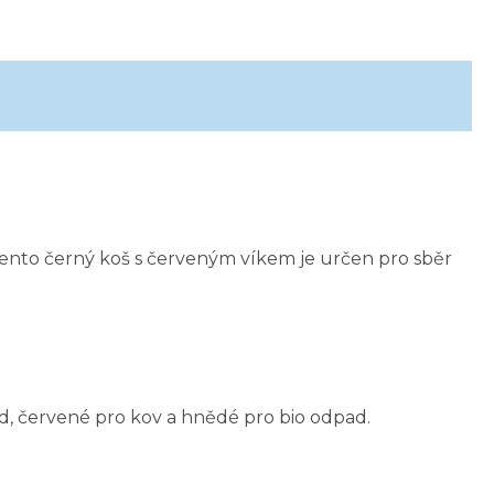
 Tento černý koš s červeným víkem je určen pro sběr
d, červené pro kov a hnědé pro bio odpad.