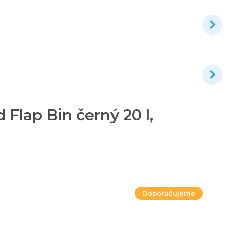
Flap Bin černý 20 l,
Doporučujeme