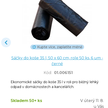
Kupte více, zaplatíte méně
Sáčky do koše 35 l, 50 x 60 cm, role 50 ks, 6 um -
černé
Kód
:
01.006151
Ekonomické sáčky do koše 35 l v roli pro běžný lehký
odpad v domácnostech a kancelářích.
Skladem 50+ ks
V úterý
11. 8.
u Vás