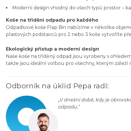
Moderní design vhodný do všech typů prostor – kance
Koše na třídění odpadu pro každého
Odpadkové koše Flap Bin nabízíme v několika objemov
plastových podstavců pro 2 nebo 3 koše vytvoříte př
Ekologický přístup a moderní design
Naše koše na tříděný odpad jsou vyrobeny s ohledem na
takže jsou ideální volbou pro všechny, kterým záleží 
Odborník na úklid Pepa radí
:
„
V dnešní době, kdy je obrovsk
odpadu.
“