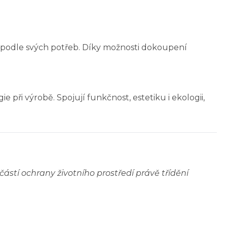
ě podle svých potřeb. Díky možnosti dokoupení
při výrobě. Spojují funkčnost, estetiku i ekologii,
ástí ochrany životního prostředí právě třídění