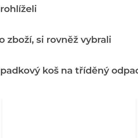
rohlíželi
o zboží, si rovněž vybrali
adkový koš na tříděný odpad 