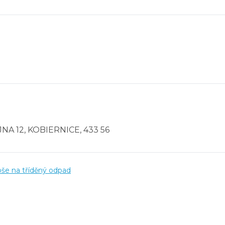
NA 12, KOBIERNICE, 433 56
še na tříděný odpad