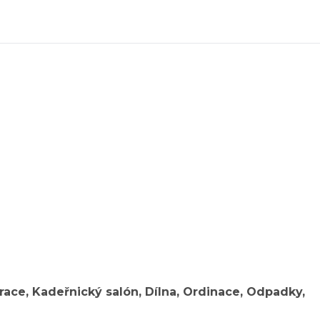
urace, Kadeřnický salón, Dílna, Ordinace, Odpadky,