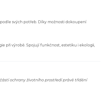
ě podle svých potřeb. Díky možnosti dokoupení
při výrobě. Spojují funkčnost, estetiku i ekologii,
ástí ochrany životního prostředí právě třídění