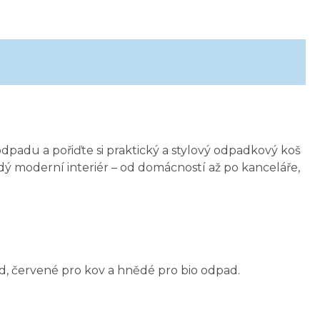
odpadu a pořiďte si praktický a stylový odpadkový koš
dý moderní interiér – od domácností až po kanceláře,
d, červené pro kov a hnědé pro bio odpad.