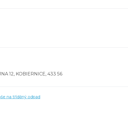
NA 12, KOBIERNICE, 433 56
še na tříděný odpad