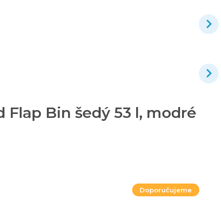
Flap Bin šedý 53 l, modré
Doporučujeme