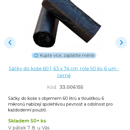
Kupte více, zaplatíte méně
Sáčky do koše 60 l, 63 x 74 cm, role 50 ks, 6 um -
černé
Kód
:
33.006155
Sáčky do koše s objemem 60 litrů a tloušťkou 6
mikronů nabízejí spolehlivou pevnost a odolnost pro
každodenní použití.
Skladem 50+ ks
V pátek
7. 8.
u Vás