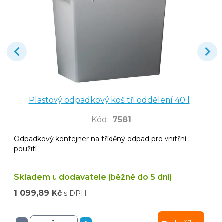
Plastový odpadkový koš tři oddělení 40 l
Kód
:
7581
Odpadkový kontejner na tříděný odpad pro vnitřní
použití
Skladem u dodavatele (běžně do 5 dní)
1 099,89 Kč
s DPH