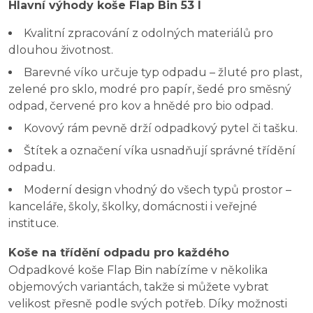
Hlavní výhody koše Flap Bin 53 l
Kvalitní zpracování z odolných materiálů pro
dlouhou životnost.
Barevné víko určuje typ odpadu – žluté pro plast,
zelené pro sklo, modré pro papír, šedé pro směsný
odpad, červené pro kov a hnědé pro bio odpad.
Kovový rám pevně drží odpadkový pytel či tašku.
Štítek a označení víka usnadňují správné třídění
odpadu.
Moderní design vhodný do všech typů prostor –
kanceláře, školy, školky, domácnosti i veřejné
instituce.
Koše na třídění odpadu pro každého
Odpadkové koše Flap Bin nabízíme v několika
objemových variantách, takže si můžete vybrat
velikost přesně podle svých potřeb. Díky možnosti