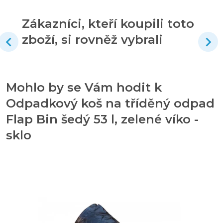
Zákazníci, kteří koupili toto
zboží, si rovněž vybrali
Mohlo by se Vám hodit k
Odpadkový koš na tříděný odpad
Flap Bin šedý 53 l, zelené víko -
sklo