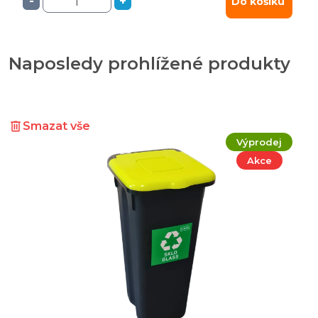
-
+
Do košíku
Naposledy prohlížené produkty
Smazat vše
Výprodej
Akce