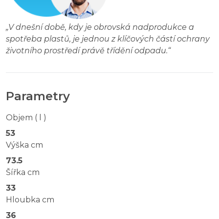
„
V dnešní době, kdy je obrovská nadprodukce a
spotřeba plastů, je jednou z klíčových částí ochrany
životního prostředí právě třídění odpadu.
“
Parametry
Objem ( l )
53
Výška cm
73.5
Šířka cm
33
Hloubka cm
36