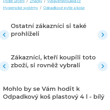
Podle určení
/
Značky
/
vybaveniprouklid.cz
Hygienické systémy
/
Odpadkové pytle a koše
Ostatní zákazníci si také
prohlíželi
Zákazníci, kteří koupili toto
zboží, si rovněž vybrali
Mohlo by se Vám hodit k
Odpadkový koš plastový 4 l - bílý