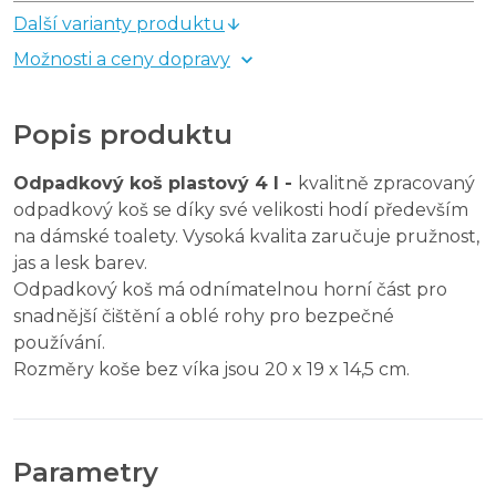
Další varianty produktu
Možnosti a ceny dopravy
Popis produktu
Odpadkový koš plastový 4 l -
kvalitně zpracovaný
odpadkový koš se díky své velikosti hodí především
na dámské toalety. Vysoká kvalita zaručuje pružnost,
jas a lesk barev.
Odpadkový koš má odnímatelnou horní část pro
snadnější čištění a oblé rohy pro bezpečné
používání.
Rozměry koše bez víka jsou 20 x 19 x 14,5 cm.
Parametry