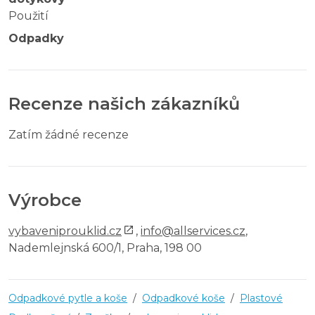
Použití
Odpadky
Recenze našich zákazníků
Zatím žádné recenze
Výrobce
vybaveniprouklid.cz
,
info@allservices.cz
,
Nademlejnská 600/1, Praha, 198 00
Odpadkové pytle a koše
/
Odpadkové koše
/
Plastové