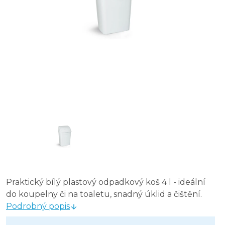
Praktický bílý plastový odpadkový koš 4 l - ideální
do koupelny či na toaletu, snadný úklid a čištění.
Podrobný popis