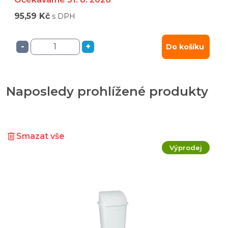
95,59 Kč
s DPH
-
+
Do košíku
Naposledy prohlížené produkty
Smazat vše
Výprodej