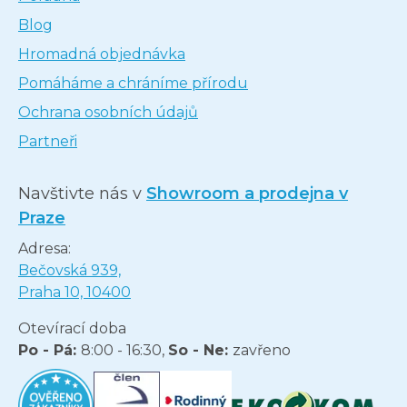
Blog
Hromadná objednávka
Pomáháme a chráníme přírodu
Ochrana osobních údajů
Partneři
Navštivte nás v
Showroom a prodejna v
Praze
Adresa:
Bečovská 939,
Praha 10, 10400
Otevírací doba
Po - Pá:
8:00 - 16:30,
So - Ne:
zavřeno