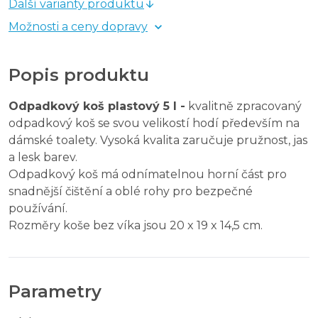
Další varianty produktu
Možnosti a ceny dopravy
Popis produktu
Odpadkový koš plastový 5 l -
kvalitně zpracovaný
odpadkový koš se svou velikostí hodí především na
dámské toalety. Vysoká kvalita zaručuje pružnost, jas
a lesk barev.
Odpadkový koš má odnímatelnou horní část pro
snadnější čištění a oblé rohy pro bezpečné
používání.
Rozměry koše bez víka jsou 20 x 19 x 14,5 cm.
Parametry