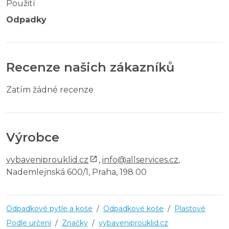
Použití
Odpadky
Recenze našich zákazníků
Zatím žádné recenze
Výrobce
vybaveniprouklid.cz
,
info@allservices.cz
,
Nademlejnská 600/1, Praha, 198 00
Odpadkové pytle a koše
/
Odpadkové koše
/
Plastové
Podle určení
/
Značky
/
vybaveniprouklid.cz