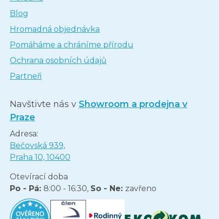
Blog
Hromadná objednávka
Pomáháme a chráníme přírodu
Ochrana osobních údajů
Partneři
Navštivte nás v
Showroom a prodejna v
Praze
Adresa:
Bečovská 939,
Praha 10, 10400
Otevírací doba
Po - Pá:
8:00 - 16:30,
So - Ne:
zavřeno