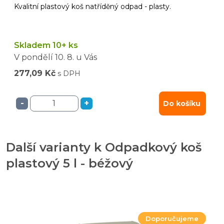
Kvalitní plastový koš natříděný odpad - plasty.
Skladem 10+ ks
V pondělí
10. 8.
u Vás
277,09 Kč
s DPH
-
+
Do košíku
Další varianty k Odpadkový koš
plastový 5 l - béžový
Doporučujeme