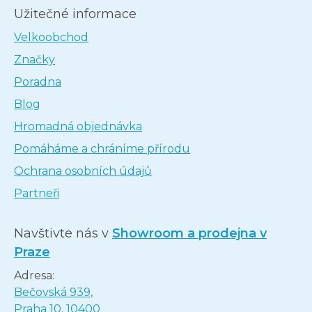
Užitečné informace
Velkoobchod
Značky
Poradna
Blog
Hromadná objednávka
Pomáháme a chráníme přírodu
Ochrana osobních údajů
Partneři
Navštivte nás v
Showroom a prodejna v
Praze
Adresa:
Bečovská 939,
Praha 10, 10400