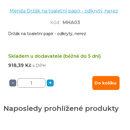
Merida Držák na toaletní papír - odkrytý, nerez
Kód
:
MHA03
Držák na toaletní papír - odkrytý, nerez
Skladem u dodavatele (běžně do 5 dní)
918,39 Kč
s DPH
-
+
Do košíku
Naposledy prohlížené produkty