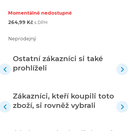
Momentálně nedostupné
264,99 Kč
s DPH
Neprodejný
Ostatní zákazníci si také
prohlíželi
Zákazníci, kteří koupili toto
zboží, si rovněž vybrali