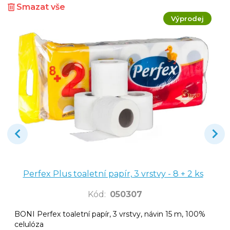
Smazat vše
Výprodej
Perfex Plus toaletní papír, 3 vrstvy - 8 + 2 ks
Kód
:
050307
BONI Perfex toaletní papír, 3 vrstvy, návin 15 m, 100%
celulóza