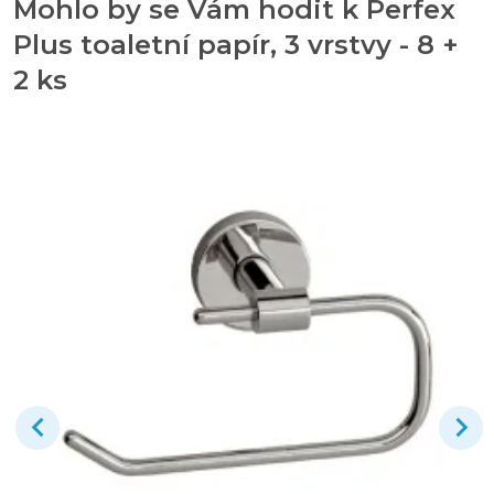
Mohlo by se Vám hodit k Perfex
Plus toaletní papír, 3 vrstvy - 8 +
2 ks