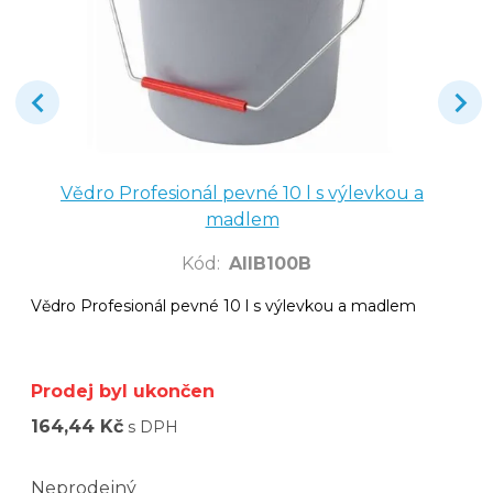
Vědro Profesionál pevné 10 l s výlevkou a
madlem
Kód
:
AllB100B
Vědro Profesionál pevné 10 l s výlevkou a madlem
Prodej byl ukončen
164,44 Kč
s DPH
Neprodejný