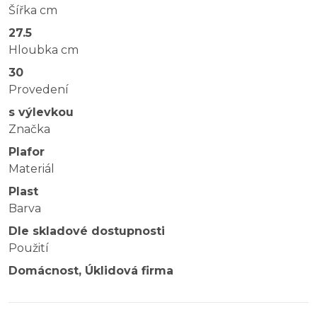
Šířka cm
27.5
Hloubka cm
30
Provedení
s výlevkou
Značka
Plafor
Materiál
Plast
Barva
Dle skladové dostupnosti
Použití
Domácnost, Úklidová firma