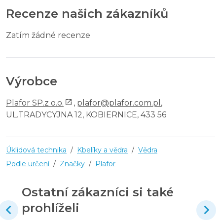
Recenze našich zákazníků
Zatím žádné recenze
Výrobce
Plafor SP.z o.o.
,
plafor@plafor.com.pl
,
UL.TRADYCYJNA 12, KOBIERNICE, 433 56
Úklidová technika
/
Kbelíky a vědra
/
Vědra
Podle určení
/
Značky
/
Plafor
Ostatní zákazníci si také
prohlíželi