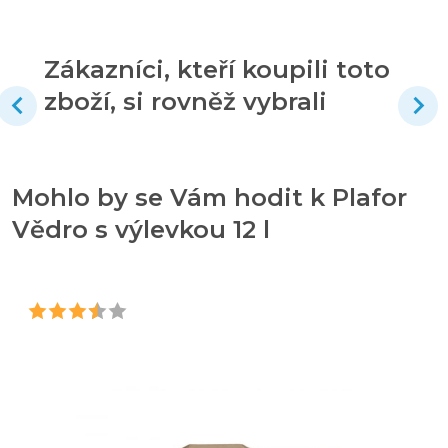
Zákazníci, kteří koupili toto
zboží, si rovněž vybrali
Mohlo by se Vám hodit k Plafor
Vědro s výlevkou 12 l