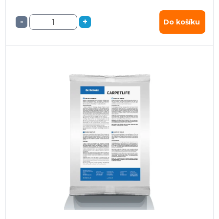
-
+
Do košíku