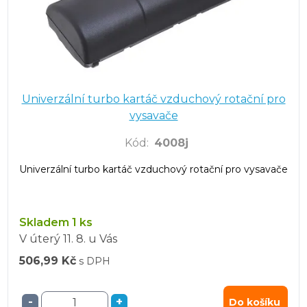
Univerzální turbo kartáč vzduchový rotační pro
vysavače
Kód
:
4008j
Univerzální turbo kartáč vzduchový rotační pro vysavače
Skladem 1 ks
V úterý
11. 8.
u Vás
506,99 Kč
s DPH
-
+
Do košíku