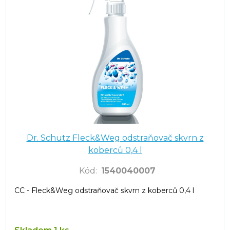
Dr. Schutz Fleck&Weg odstraňovač skvrn z
koberců 0,4 l
Kód
:
1540040007
CC - Fleck&Weg odstraňovač skvrn z koberců 0,4 l