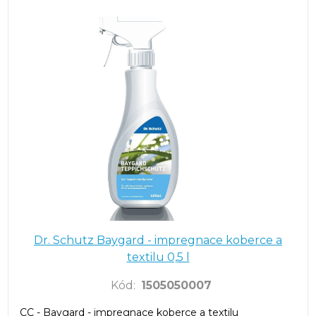
Dr. Schutz Baygard - impregnace koberce a
textilu 0,5 l
Kód
:
1505050007
CC - Baygard - impregnace koberce a textilu