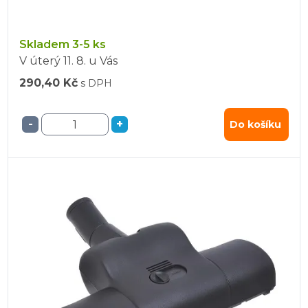
Skladem 3-5 ks
V úterý
11. 8.
u Vás
290,40 Kč
s DPH
-
+
Do košíku