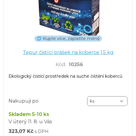
Kupte více, zaplatíte méně
Tepur čistící prášek na koberce 1,5 kg
Kód
:
10256
Ekologický čistící prostředek na suché čištění koberců
Nakupuji po
Skladem 5-10 ks
V úterý
11. 8.
u Vás
323,07 Kč
s DPH