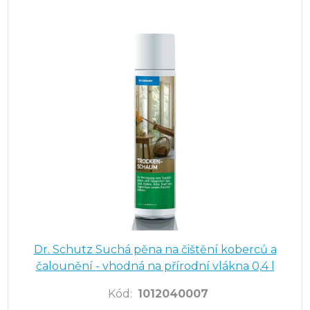
Dr. Schutz Suchá pěna na čištění koberců a
čalounění - vhodná na přírodní vlákna 0,4 l
Kód
:
1012040007