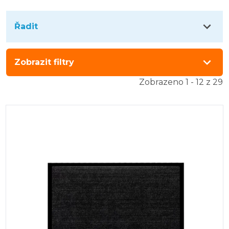
Řadit
Zobrazit filtry
Zobrazeno 1 - 12 z 29