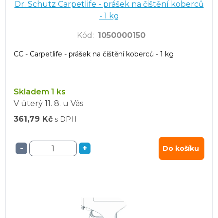
Dr. Schutz Carpetlife - prášek na čištění koberců
- 1 kg
Kód
:
1050000150
CC - Carpetlife - prášek na čištění koberců - 1 kg
Skladem 1 ks
V úterý
11. 8.
u Vás
361,79 Kč
s DPH
-
+
Do košíku