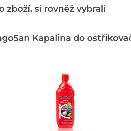
o zboží, si rovněž vybrali
goSan Kapalina do ostřikovač