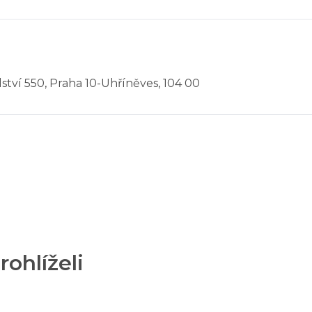
elství 550, Praha 10-Uhříněves, 104 00
rohlíželi