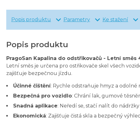
Popis produktu
Parametry
Ke stažení
Popis produktu
PragoSan Kapalina do odstřikovačů - Letní směs 4
Letní směs je určena pro ostřikovače skel všech vozide
zajišťuje bezpečnou jízdu.
Účinné čištění
: Rychle odstraňuje hmyz a odolné 
Bezpečná pro vozidlo
: Chrání lak, gumové těsnění
Snadná aplikace
: Neředí se, stačí nalít do nádržky
Ekonomická
: Zajišťuje čistá skla a bezpečný výhled