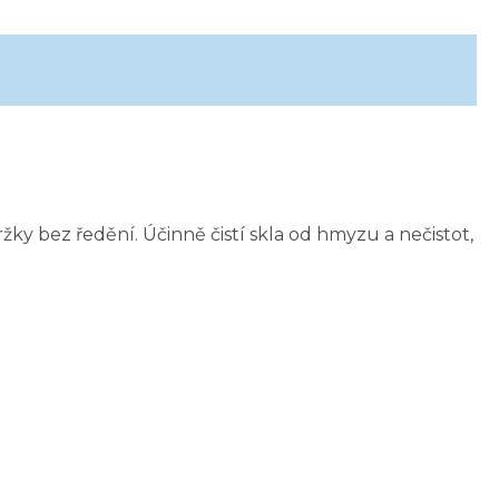
žky bez ředění. Účinně čistí skla od hmyzu a nečistot,