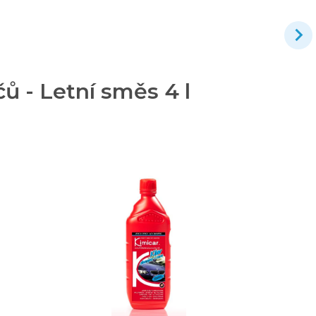
ů - Letní směs 4 l