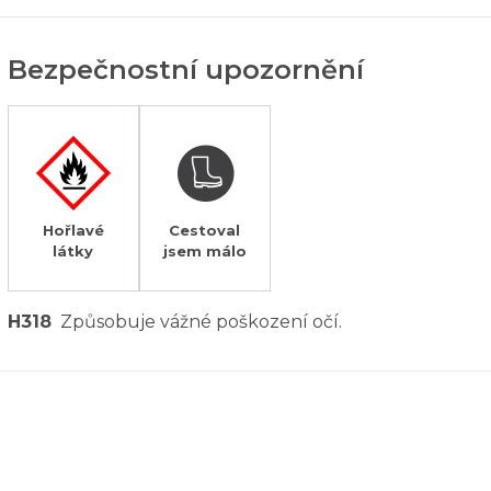
Bezpečnostní upozornění
Hořlavé
Cestoval
látky
jsem málo
H318
Způsobuje vážné poškození očí.