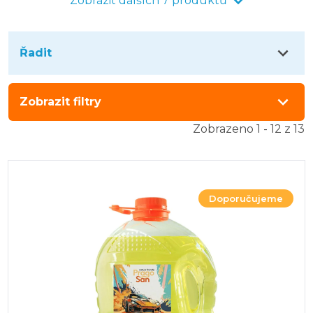
Zobrazit dalších 7 produktů
Řadit
Zobrazit filtry
Zobrazeno 1 - 12 z 13
Doporučujeme