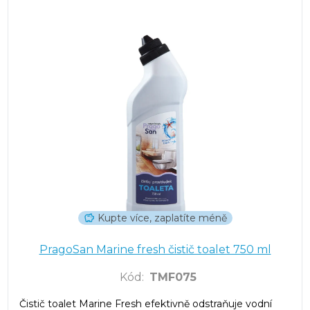
Kupte více, zaplatíte méně
PragoSan Marine fresh čistič toalet 750 ml
Kód
:
TMF075
Čistič toalet Marine Fresh efektivně odstraňuje vodní