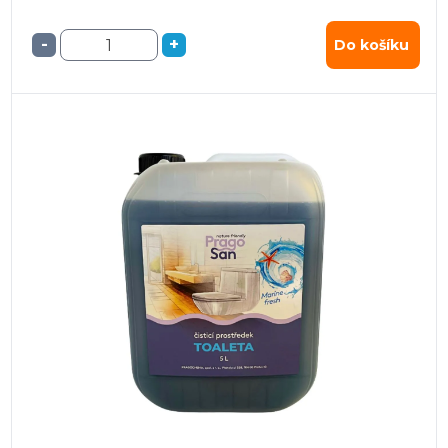
-
+
Do košíku