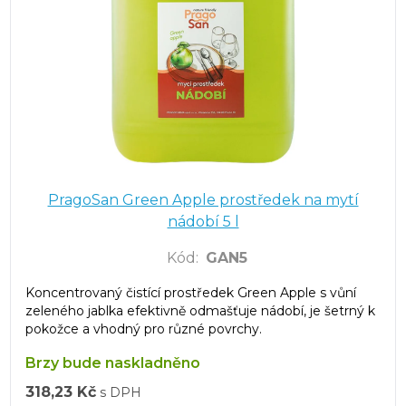
PragoSan Green Apple prostředek na mytí
nádobí 5 l
Kód
:
GAN5
Koncentrovaný čistící prostředek Green Apple s vůní
zeleného jablka efektivně odmašťuje nádobí, je šetrný k
pokožce a vhodný pro různé povrchy.
Brzy bude naskladněno
318,23 Kč
s DPH