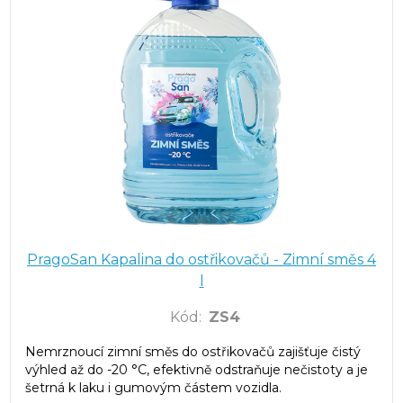
PragoSan Kapalina do ostřikovačů - Zimní směs 4
l
Kód
:
ZS4
Nemrznoucí zimní směs do ostřikovačů zajišťuje čistý
výhled až do -20 °C, efektivně odstraňuje nečistoty a je
šetrná k laku i gumovým částem vozidla.