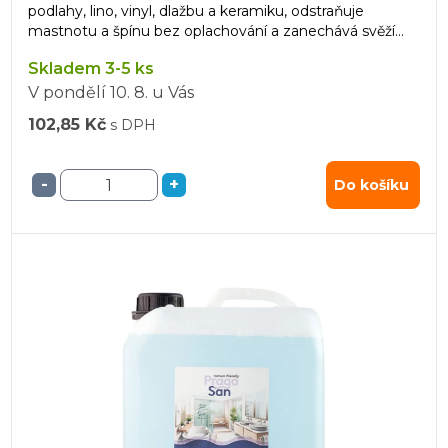
podlahy, lino, vinyl, dlažbu a keramiku, odstraňuje
mastnotu a špínu bez oplachování a zanechává svěží
vůni.
Skladem 3-5 ks
V pondělí
10. 8.
u Vás
102,85 Kč
s DPH
-
+
Do košíku