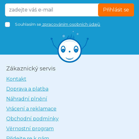
Přihlásit se
Souhlasím se
zpracováním osobních údajů
Zákaznický servis
Kontakt
Doprava a platba
Náhradní plnění
Vrácení a reklamace
Obchodní podmínky
Věrnostní program
Přidejte se k nám