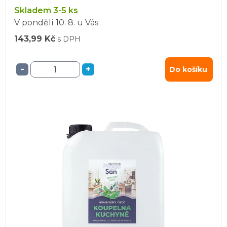
Skladem 3-5 ks
V pondělí
10. 8.
u Vás
143,99 Kč
s DPH
-
+
Do košíku