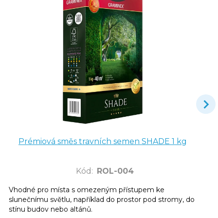
Prémiová směs travních semen SHADE 1 kg
Kód
:
ROL-004
Vhodné pro místa s omezeným přístupem ke
slunečnímu světlu, například do prostor pod stromy, do
stínu budov nebo altánů.