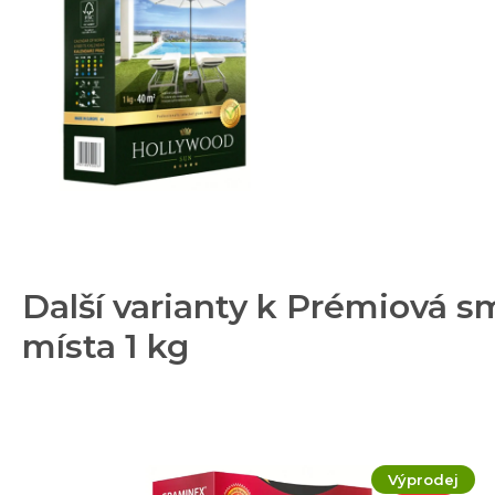
Další varianty k Prémiová
místa 1 kg
Výprodej