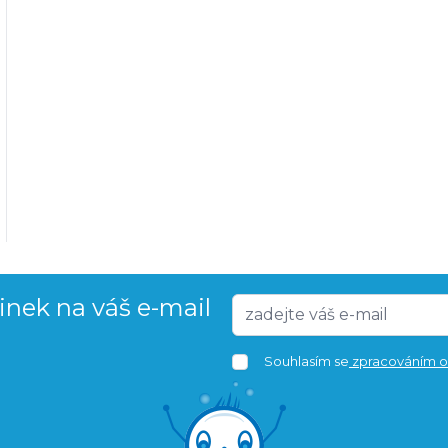
vinek na váš e-mail
Souhlasím se
zpracováním o