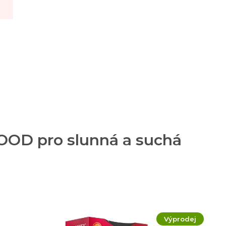
OOD pro slunná a suchá
Výprodej