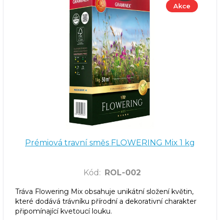
Akce
Prémiová travní směs FLOWERING Mix 1 kg
Kód
:
ROL-002
Tráva Flowering Mix obsahuje unikátní složení květin,
které dodává trávníku přírodní a dekorativní charakter
připomínající kvetoucí louku.