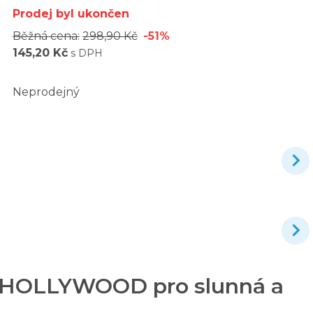
Prodej byl ukončen
Běžná cena:
298,90 Kč
-51%
145,20 Kč
s DPH
Neprodejný
n HOLLYWOOD pro slunná a