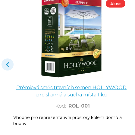
Akce
Prémiová směs travních semen HOLLYWOOD
pro slunná a suchá místa 1 kg
Kód
:
ROL-001
Vhodné pro reprezentativní prostory kolem domů a
budov.