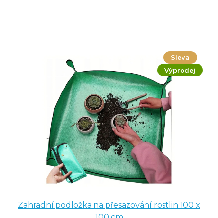
Sleva
Výprodej
Zahradní podložka na přesazování rostlin 100 x
100 cm