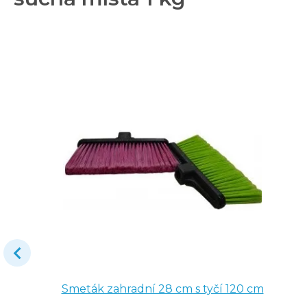
Smeták zahradní 28 cm s tyčí 120 cm