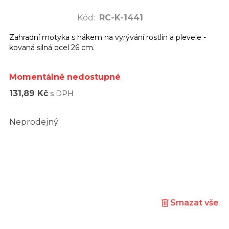
Kód
:
RC-K-1441
Zahradní motyka s hákem na vyrývání rostlin a plevele -
kovaná silná ocel 26 cm.
Momentálně nedostupné
131,89 Kč
s DPH
Neprodejný
Smazat vše