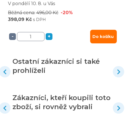
V pondělí
10. 8.
u Vás
Běžná cena:
496,00 Kč
-20%
398,09 Kč
s DPH
-
+
Do košíku
Ostatní zákazníci si také
prohlíželi
Zákazníci, kteří koupili toto
zboží, si rovněž vybrali