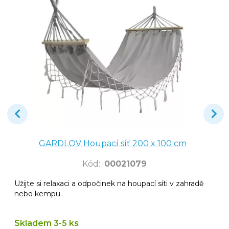
GARDLOV Houpací síť 200 x 100 cm
Kód
:
00021079
Užijte si relaxaci a odpočinek na houpací síti v zahradě
nebo kempu.
Skladem 3-5 ks