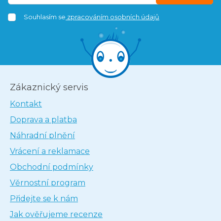
Souhlasím se
zpracováním osobních údajů
Zákaznický servis
Kontakt
Doprava a platba
Náhradní plnění
Vrácení a reklamace
Obchodní podmínky
Věrnostní program
Přidejte se k nám
Jak ověřujeme recenze