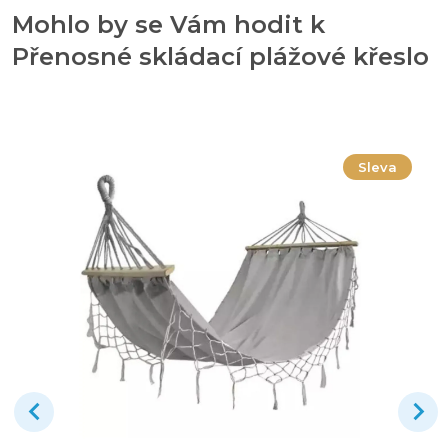
Mohlo by se Vám hodit k
Přenosné skládací plážové křeslo
Sleva