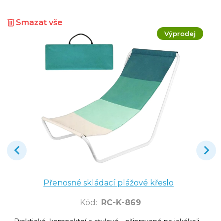
Smazat vše
Výprodej
Přenosné skládací plážové křeslo
Kód
:
RC-K-869