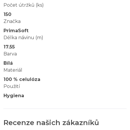
Počet útržků (ks)
150
Značka
PrimaSoft
Délka návinu (m)
17.55
Barva
Bílá
Materiál
100 % celulóza
Použití
Hygiena
Recenze našich zákazníků