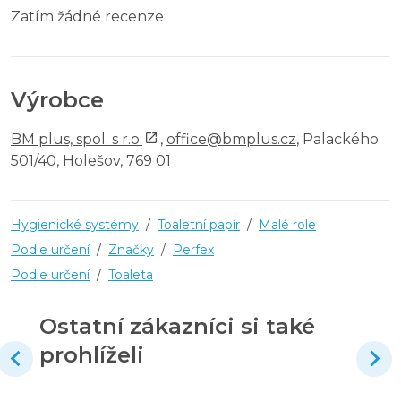
Zatím žádné recenze
Výrobce
BM plus, spol. s r.o.
,
office@bmplus.cz
, Palackého
501/40, Holešov, 769 01
Hygienické systémy
/
Toaletní papír
/
Malé role
Podle určení
/
Značky
/
Perfex
Podle určení
/
Toaleta
Ostatní zákazníci si také
prohlíželi