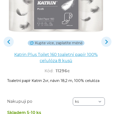
Kupte více, zaplatíte méně
Katrin Plus Toilet 160 toaletní papír 100%
celulóza 8 kusů
Kód
:
11296c
Toaletní papír Katrin 2vr, návin 18,2 m, 100% celulóza
Nakupuji po
Skladem 5-10 ks