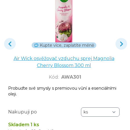
Kupte více, zaplatíte méně
Air Wick osvěžovač vzduchu sprej Magnolia
Cherry Blossom 300 ml
Kód
:
AWA301
Probuďte své smysly s premiovou vůní a esenciálními
oleji.
Nakupuji po
Skladem 1 ks