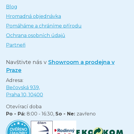
Blog
Hromadná objednávka
Pomáháme a chráníme přírodu
Ochrana osobních údajů
Partneři
Navštivte nás v
Showroom a prodejna v
Praze
Adresa:
Bečovská 939,
Praha 10, 10400
Otevírací doba
Po - Pá:
8:00 - 16:30,
So - Ne:
zavřeno