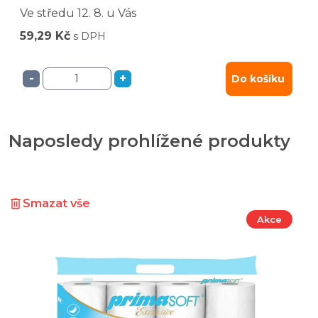
Ve středu
12. 8.
u Vás
59,29 Kč
s DPH
-
+
Do košíku
Naposledy prohlížené produkty
Smazat vše
Akce