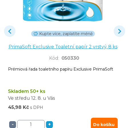
Kupte více, zaplatíte méně
PrimaSoft Exclusive Toaletní papír 2 vrstvý, 8 ks
Kód
:
050330
Prémiová řada toaletního papíru Exclusive PrimaSoft
Skladem 50+ ks
Ve středu
12. 8.
u Vás
45,98 Kč
s DPH
-
+
Do košíku