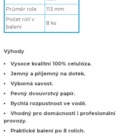
Průměr role
113 mm
Počet rolí v
8 ks
balení
Výhody
Vysoce kvalitní 100% celulóza.
Jemný a příjemný na dotek.
Výborná savost.
Pevný dvouvrstvý papír.
Rychlá rozpustnost ve vodě.
Vhodný pro domácnosti i profesionální
provozy.
Praktické balení po 8 rolích.