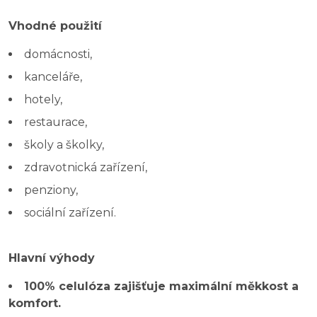
Vhodné použití
domácnosti,
kanceláře,
hotely,
restaurace,
školy a školky,
zdravotnická zařízení,
penziony,
sociální zařízení.
Hlavní výhody
100% celulóza zajišťuje maximální měkkost a
komfort.