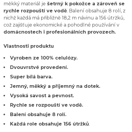
měkký materiál je
šetrný k pokožce a zároveň se
rychle rozpouští ve vodě
. Balení obsahuje 8 rolí, z
nichž každá má přibližně 18,2 m návinu a 156 útržků,
což zajišťuje ekonomické a pohodlné používání v
domácnostech i profesionálních provozech.
Vlastnosti produktu
Vyroben ze 100% celulózy.
Dvouvrstvé provedení.
Super bílá barva.
Jemný, měkký a příjemný na dotek.
Vysoká savost a pevnost.
Rychle se rozpouští ve vodě.
Balení obsahuje 8 rolí.
Každá role obsahuje 156 útržků
.