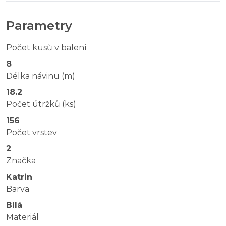
Parametry
Počet kusů v balení
8
Délka návinu (m)
18.2
Počet útržků (ks)
156
Počet vrstev
2
Značka
Katrin
Barva
Bílá
Materiál