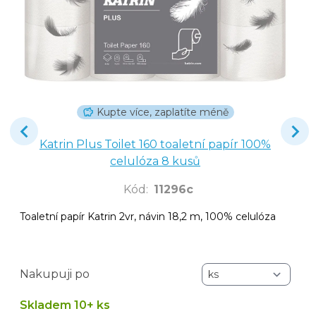
Kupte více, zaplatíte méně
Katrin Plus Toilet 160 toaletní papír 100%
celulóza 8 kusů
Kód
:
11296c
Toaletní papír Katrin 2vr, návin 18,2 m, 100% celulóza
Nakupuji po
Skladem 10+ ks