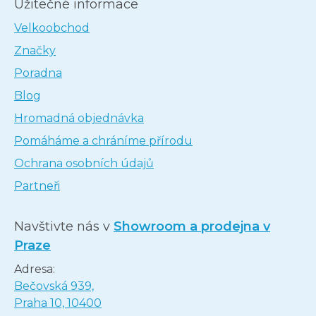
Užitečné informace
Velkoobchod
Značky
Poradna
Blog
Hromadná objednávka
Pomáháme a chráníme přírodu
Ochrana osobních údajů
Partneři
Navštivte nás v
Showroom a prodejna v
Praze
Adresa:
Bečovská 939,
Praha 10, 10400