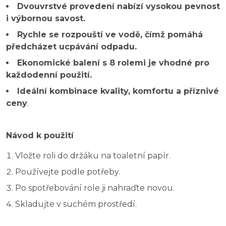
Dvouvrstvé provedení nabízí vysokou pevnost
i výbornou savost.
Rychle se rozpouští ve vodě, čímž pomáhá
předcházet ucpávání odpadu.
Ekonomické balení s 8 rolemi je vhodné pro
každodenní použití.
Ideální kombinace kvality, komfortu a příznivé
ceny
.
Návod k použití
Vložte roli do držáku na toaletní papír.
Používejte podle potřeby.
Po spotřebování role ji nahraďte novou.
Skladujte v suchém prostředí.