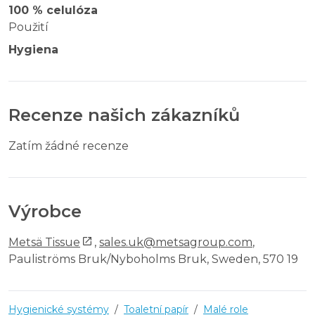
100 % celulóza
Použití
Hygiena
Recenze našich zákazníků
Zatím žádné recenze
Výrobce
Metsä Tissue
,
sales.uk@metsagroup.com
,
Pauliströms Bruk/Nyboholms Bruk, Sweden, 570 19
Hygienické systémy
/
Toaletní papír
/
Malé role