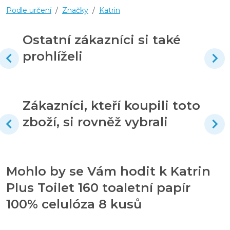
Podle určení
/
Značky
/
Katrin
Ostatní zákazníci si také
prohlíželi
Zákazníci, kteří koupili toto
zboží, si rovněž vybrali
Mohlo by se Vám hodit k Katrin
Plus Toilet 160 toaletní papír
100% celulóza 8 kusů