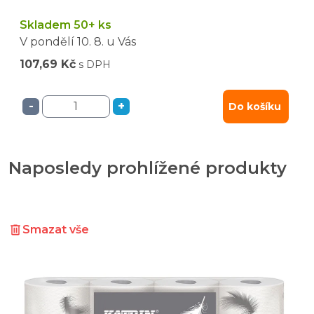
Skladem 50+ ks
V pondělí
10. 8.
u Vás
107,69 Kč
s DPH
-
+
Do košíku
Naposledy prohlížené produkty
Smazat vše