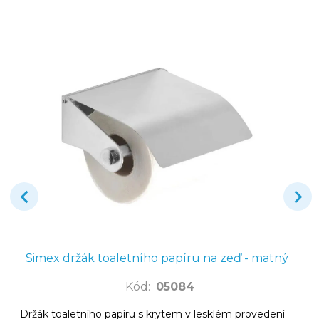
Simex držák toaletního papíru na zeď - matný
Kód
:
05084
Držák toaletního papíru s krytem v lesklém provedení