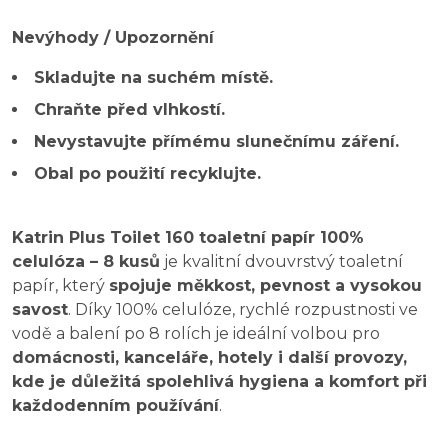
Nevýhody / Upozornění
Skladujte na suchém místě.
Chraňte před vlhkostí.
Nevystavujte přímému slunečnímu záření.
Obal po použití recyklujte.
Katrin Plus Toilet 160 toaletní papír 100%
celulóza – 8 kusů
je kvalitní dvouvrstvý toaletní
papír, který
spojuje měkkost, pevnost a vysokou
savost
. Díky 100% celulóze, rychlé rozpustnosti ve
vodě a balení po 8 rolích je ideální volbou pro
domácnosti, kanceláře, hotely i další provozy,
kde je důležitá spolehlivá hygiena a komfort při
každodenním používání
.