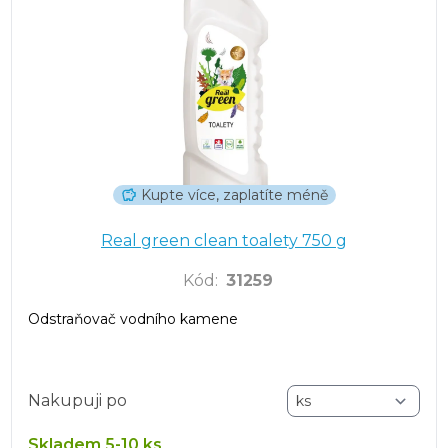
Kupte více, zaplatíte méně
Real green clean toalety 750 g
Kód
:
31259
Odstraňovač vodního kamene
Nakupuji po
Skladem 5-10 ks