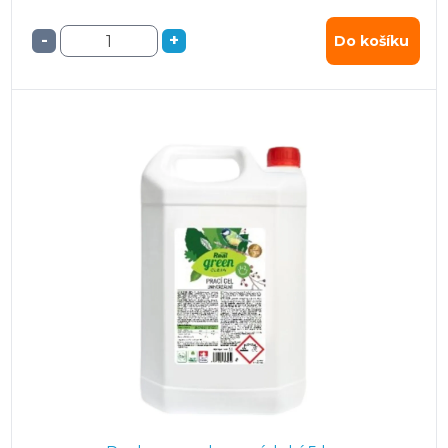
-
+
Do košíku