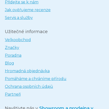
Přidejte se k nám
Jak ověřujeme recenze
Servis a služby
Užitečné informace
Velkoobchod
Značky
Poradna
Blog
Hromadná objednávka
Pomáháme a chráníme přírodu
Ochrana osobních údajů
Partneři
Navštivte nás v
Showroom a prodejna v