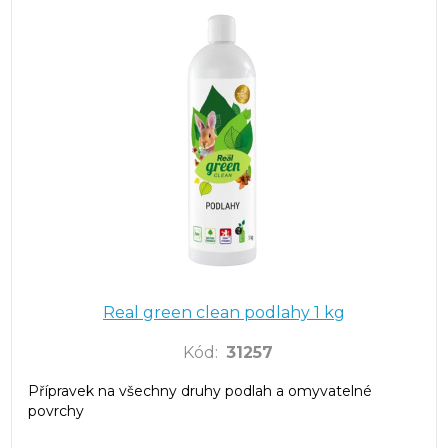
Real green clean podlahy 1 kg
Kód
:
31257
Přípravek na všechny druhy podlah a omyvatelné
povrchy