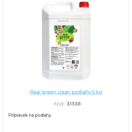
Real green clean podlahy 5 kg
Kód
:
31338
Přípravek na podlahy