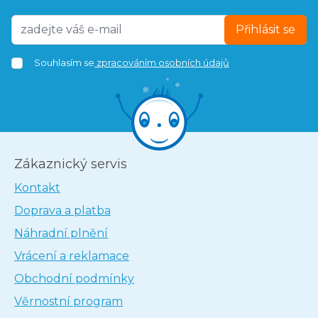
Přihlásit se
Souhlasím se
zpracováním osobních údajů
Zákaznický servis
Kontakt
Doprava a platba
Náhradní plnění
Vrácení a reklamace
Obchodní podmínky
Věrnostní program