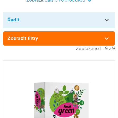
Zobrazit dalších 6 produktů
Řadit
Zobrazit filtry
Zobrazeno 1 - 9 z 9