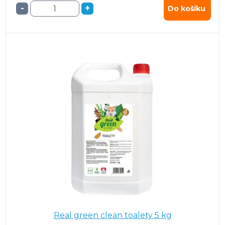
-
+
Do košíku
Real green clean toalety 5 kg