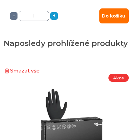
-
+
Do košíku
Naposledy prohlížené produkty
Smazat vše
Akce