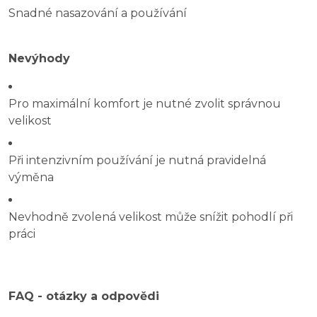
Snadné nasazování a používání
Nevýhody
Pro maximální komfort je nutné zvolit správnou
velikost
Při intenzivním používání je nutná pravidelná
výměna
Nevhodně zvolená velikost může snížit pohodlí při
práci
FAQ - otázky a odpovědi