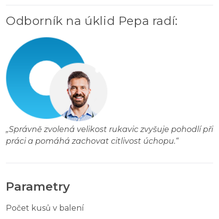
Odborník na úklid Pepa radí
:
„
Správně zvolená velikost rukavic zvyšuje pohodlí při
práci a pomáhá zachovat citlivost úchopu.
“
Parametry
Počet kusů v balení