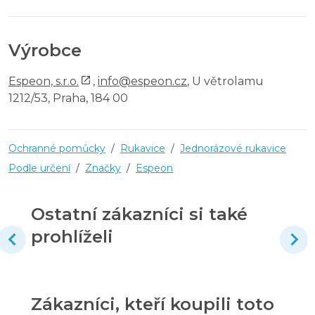
Výrobce
Espeon, s.r.o.
,
info@espeon.cz
, U větrolamu
1212/53, Praha, 184 00
Ochranné pomůcky
/
Rukavice
/
Jednorázové rukavice
Podle určení
/
Značky
/
Espeon
Ostatní zákazníci si také
prohlíželi
Zákazníci, kteří koupili toto