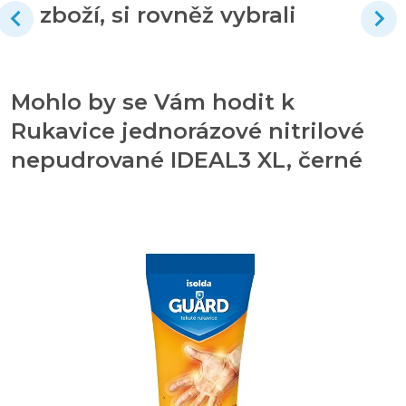
zboží, si rovněž vybrali
Mohlo by se Vám hodit k
Rukavice jednorázové nitrilové
nepudrované IDEAL3 XL, černé