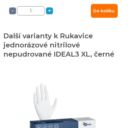
-
+
Do košíku
Další varianty k Rukavice
jednorázové nitrilové
nepudrované IDEAL3 XL, černé