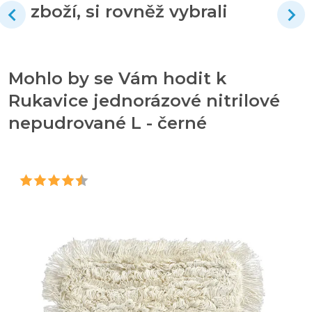
zboží, si rovněž vybrali
Mohlo by se Vám hodit k
Rukavice jednorázové nitrilové
nepudrované L - černé