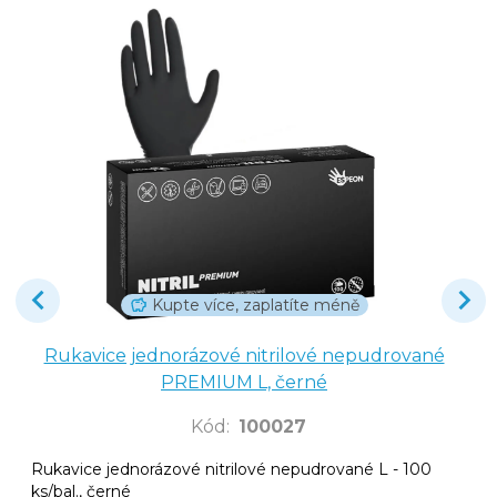
Kupte více, zaplatíte méně
Rukavice jednorázové nitrilové nepudrované
PREMIUM L, černé
Kód
:
100027
Rukavice jednorázové nitrilové nepudrované L - 100
ks/bal., černé