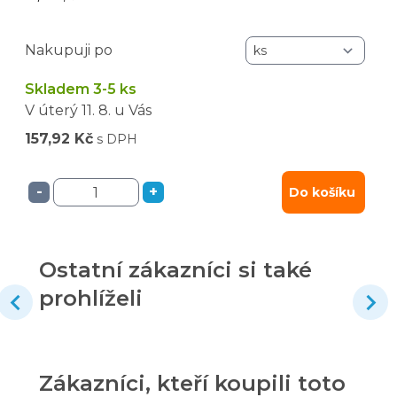
Nakupuji po
Skladem 3-5 ks
V úterý
11. 8.
u Vás
157,92 Kč
s DPH
-
+
Do košíku
Ostatní zákazníci si také
prohlíželi
Zákazníci, kteří koupili toto