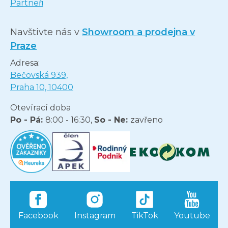
Partneři
Navštivte nás v
Showroom a prodejna v
Praze
Adresa:
Bečovská 939,
Praha 10, 10400
Otevírací doba
Po - Pá:
8:00 - 16:30,
So - Ne:
zavřeno
Facebook
Instagram
TikTok
Youtube