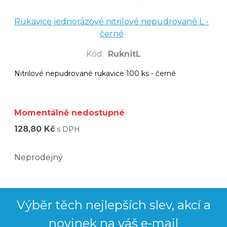
Rukavice jednorázové nitrilové nepudrované L -
černé
Kód
:
RuknitL
Nitrilové nepudrované rukavice 100 ks - černé
Momentálně nedostupné
128,80 Kč
s DPH
Neprodejný
Výběr těch nejlepších slev, akcí a
novinek na váš e-mail