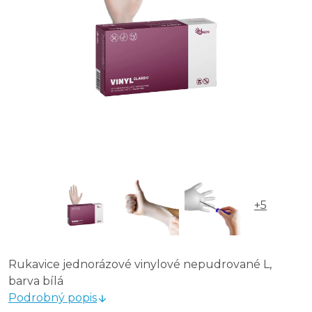
+5
Rukavice jednorázové vinylové nepudrované L,
barva bílá
Podrobný popis