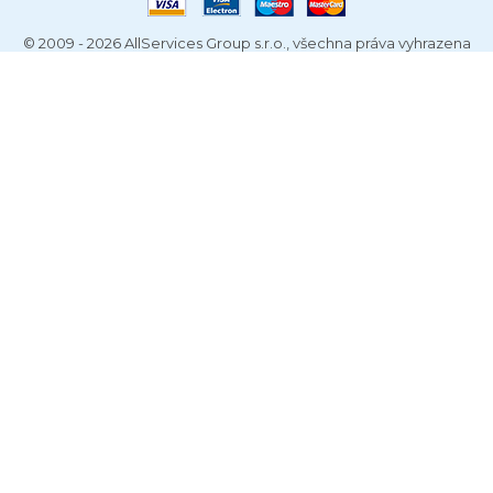
© 2009 - 2026 AllServices Group s.r.o., všechna práva vyhrazena