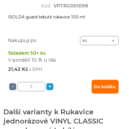
Kód
:
VPTRG001098
ISOLDA guard tekuté rukavice 100 ml
Nakupuji po
Skladem 50+ ks
V pondělí
10. 8.
u Vás
21,42 Kč
s DPH
-
+
Do košíku
Další varianty k Rukavice
jednorázové VINYL CLASSIC