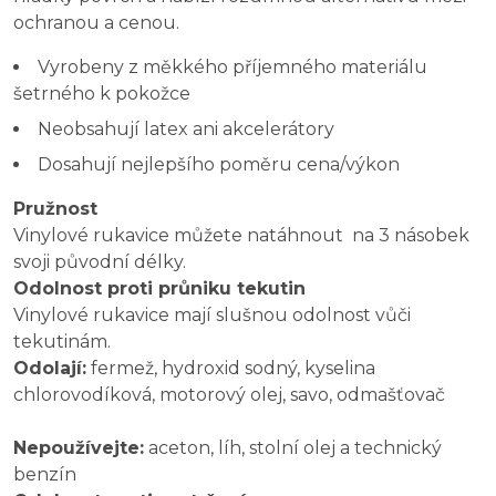
ochranou a cenou.
Vyrobeny z měkkého příjemného materiálu
šetrného k pokožce
Neobsahují latex ani akcelerátory
Dosahují nejlepšího poměru cena/výkon
Pružnost
Vinylové rukavice můžete natáhnout na 3 násobek
svoji původní délky.
Odolnost proti průniku tekutin
Vinylové rukavice mají slušnou odolnost vůči
tekutinám.
Odolají:
fermež, hydroxid sodný, kyselina
chlorovodíková, motorový olej, savo, odmašťovač
Nepoužívejte:
aceton, líh, stolní olej a technický
benzín