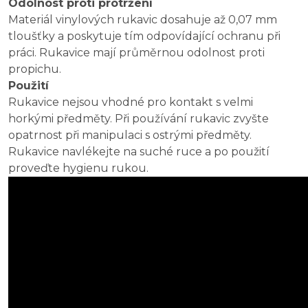
Odolnost proti protržení
Materiál vinylových rukavic dosahuje až 0,07 mm
tloušťky a poskytuje tím odpovídající ochranu při
práci. Rukavice mají průměrnou odolnost proti
propichu.
Použití
Rukavice nejsou vhodné pro kontakt s velmi
horkými předměty. Při používání rukavic zvyšte
opatrnost při manipulaci s ostrými předměty.
Rukavice navlékejte na suché ruce a po použití
proveďte hygienu rukou.