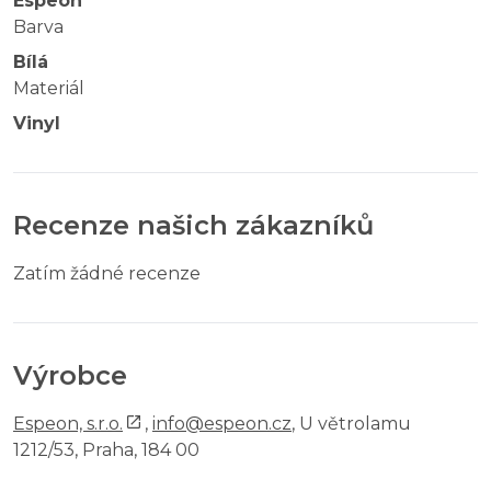
Espeon
Barva
Bílá
Materiál
Vinyl
Recenze našich zákazníků
Zatím žádné recenze
Výrobce
Espeon, s.r.o.
,
info@espeon.cz
, U větrolamu
1212/53, Praha, 184 00