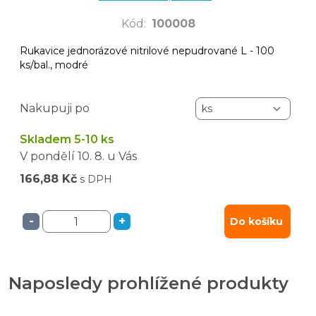
Kód
:
100008
Rukavice jednorázové nitrilové nepudrované L - 100
ks/bal., modré
Nakupuji po
Skladem 5-10 ks
V pondělí
10. 8.
u Vás
166,88 Kč
s DPH
-
+
Do košíku
Naposledy prohlížené produkty