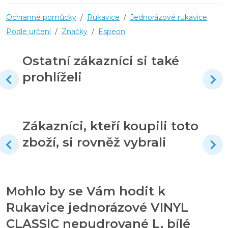
Ochranné pomůcky
/
Rukavice
/
Jednorázové rukavice
Podle určení
/
Značky
/
Espeon
Ostatní zákazníci si také
prohlíželi
Zákazníci, kteří koupili toto
zboží, si rovněž vybrali
Mohlo by se Vám hodit k
Rukavice jednorázové VINYL
CLASSIC nepudrované L, bílé