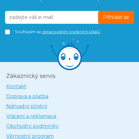
Přihlásit se
Souhlasím se
zpracováním osobních údajů
Zákaznický servis
Kontakt
Doprava a platba
Náhradní plnění
Vrácení a reklamace
Obchodní podmínky
Věrnostní program