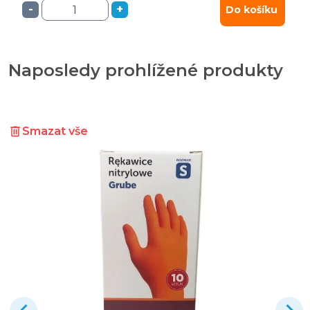
-
+
Do košíku
Naposledy prohlížené produkty
Smazat vše