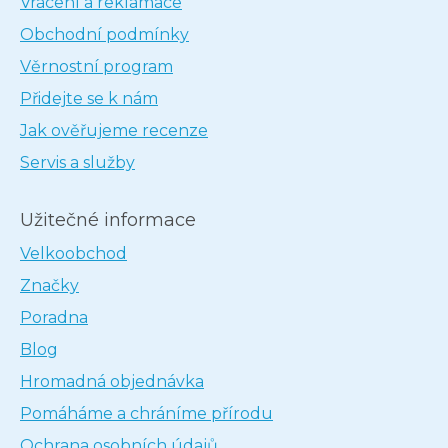
Vrácení a reklamace
Obchodní podmínky
Věrnostní program
Přidejte se k nám
Jak ověřujeme recenze
Servis a služby
Užitečné informace
Velkoobchod
Značky
Poradna
Blog
Hromadná objednávka
Pomáháme a chráníme přírodu
Ochrana osobních údajů