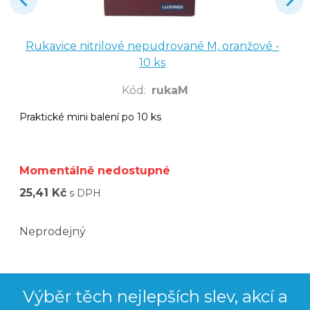
Rukavice nitrilové nepudrované M, oranžové -
10 ks
Kód
:
rukaM
Praktické mini balení po 10 ks
Momentálně nedostupné
25,41 Kč
s DPH
Neprodejný
Výběr těch nejlepších slev, akcí a