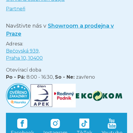
Partneři
Navštivte nás v
Showroom a prodejna v
Praze
Adresa:
Bečovská 939,
Praha 10, 10400
Otevírací doba
Po - Pá:
8:00 - 16:30,
So - Ne:
zavřeno
Facebook
Instagram
TikTok
Youtube