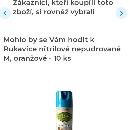
Zákazníci, kteří koupili toto
zboží, si rovněž vybrali
Mohlo by se Vám hodit k
Rukavice nitrilové nepudrované
M, oranžové - 10 ks