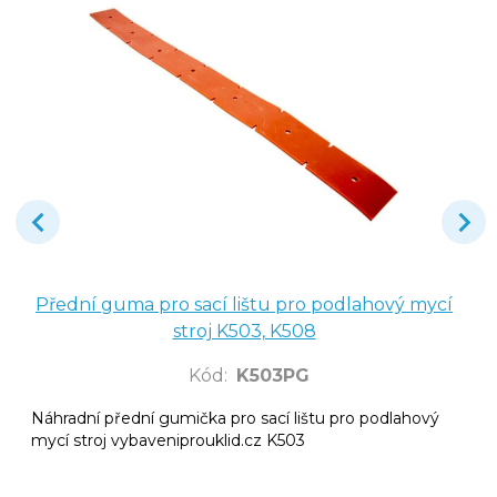
Přední guma pro sací lištu pro podlahový mycí
stroj K503, K508
Kód
:
K503PG
Náhradní přední gumička pro sací lištu pro podlahový
mycí stroj vybaveniprouklid.cz K503