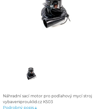
Náhradní sací motor pro podlahový mycí stroj
vybaveniprouklid.cz K503
Podrobný popis