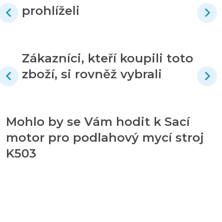
prohlíželi
Zákazníci, kteří koupili toto
zboží, si rovněž vybrali
Mohlo by se Vám hodit k Sací
motor pro podlahový mycí stroj
K503