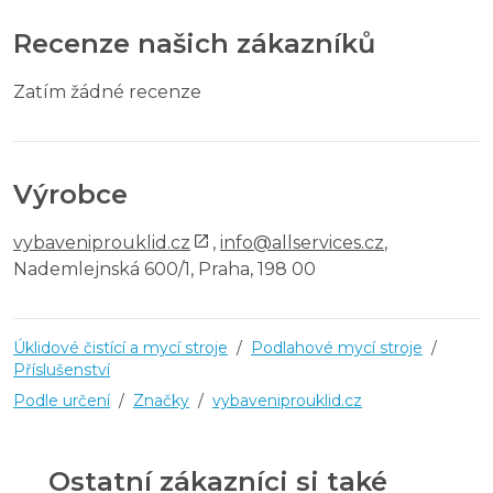
Recenze našich zákazníků
Zatím žádné recenze
Výrobce
vybaveniprouklid.cz
,
info@allservices.cz
,
Nademlejnská 600/1, Praha, 198 00
Úklidové čistící a mycí stroje
/
Podlahové mycí stroje
/
Příslušenství
Podle určení
/
Značky
/
vybaveniprouklid.cz
Ostatní zákazníci si také