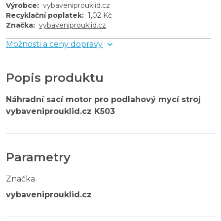
Výrobce
:
vybaveniprouklid.cz
Recyklační poplatek
:
1,02 Kč
Značka
:
vybaveniprouklid.cz
Možnosti a ceny dopravy
Popis produktu
Náhradní sací motor pro podlahový mycí stroj
vybaveniprouklid.cz K503
Parametry
Značka
vybaveniprouklid.cz