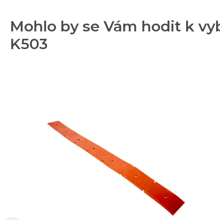
Mohlo by se Vám hodit k vy
K503