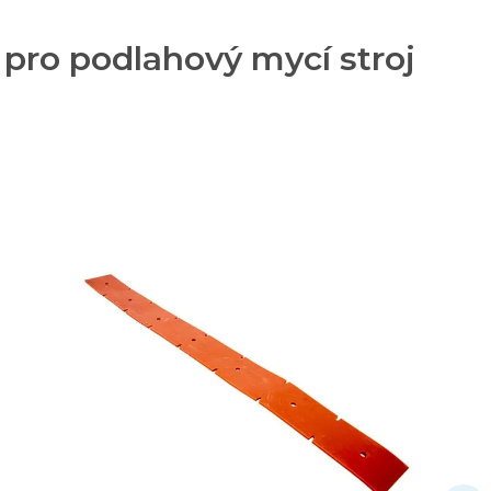
pro podlahový mycí stroj