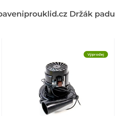
baveniprouklid.cz Držák padu 
Výprodej