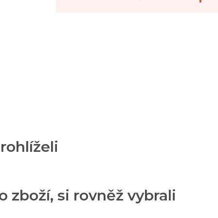
rohlíželi
o zboží, si rovněž vybrali