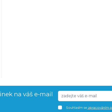
vinek na váš e-mail
Souhlasím se
zpracováním o