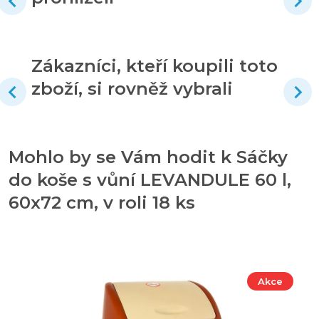
Zákazníci, kteří koupili toto
zboží, si rovněž vybrali
Mohlo by se Vám hodit k Sáčky
do koše s vůní LEVANDULE 60 l,
60x72 cm, v roli 18 ks
Akce