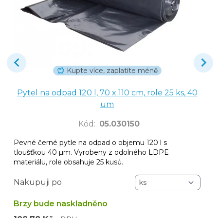
Kupte více, zaplatíte méně
Pytel na odpad 120 l, 70 x 110 cm, role 25 ks, 40
um
Kód
:
05.030150
Pevné černé pytle na odpad o objemu 120 l s
tloušťkou 40 µm. Vyrobeny z odolného LDPE
materiálu, role obsahuje 25 kusů.
Nakupuji po
Brzy bude naskladněno