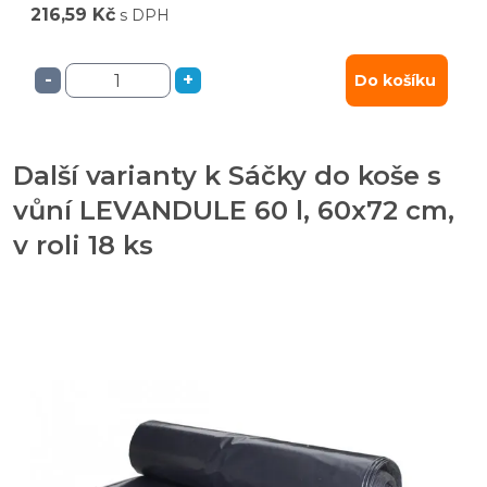
216,59 Kč
s DPH
-
+
Do košíku
Další varianty k Sáčky do koše s
vůní LEVANDULE 60 l, 60x72 cm,
v roli 18 ks