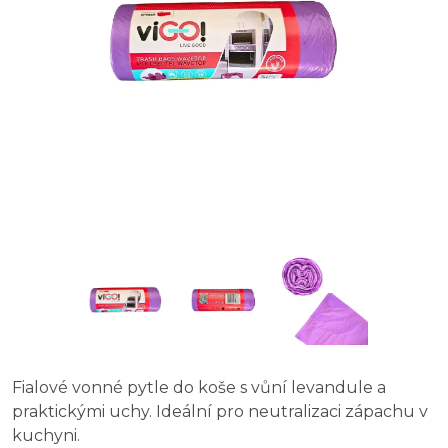
Fialové vonné pytle do koše s vůní levandule a
praktickými uchy. Ideální pro neutralizaci zápachu v
kuchyni.