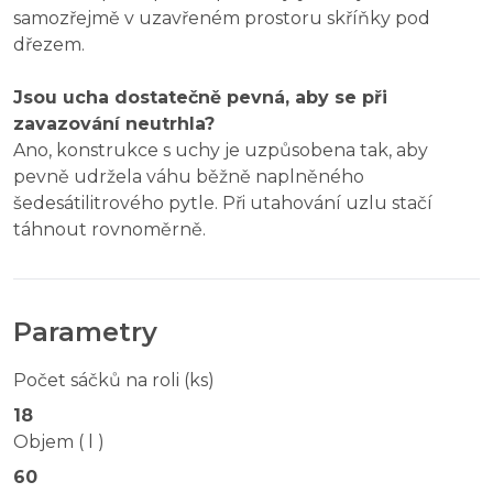
samozřejmě v uzavřeném prostoru skříňky pod
dřezem.
Jsou ucha dostatečně pevná, aby se při
zavazování neutrhla?
Ano, konstrukce s uchy je uzpůsobena tak, aby
pevně udržela váhu běžně naplněného
šedesátilitrového pytle. Při utahování uzlu stačí
táhnout rovnoměrně.
Parametry
Počet sáčků na roli (ks)
18
Objem ( l )
60