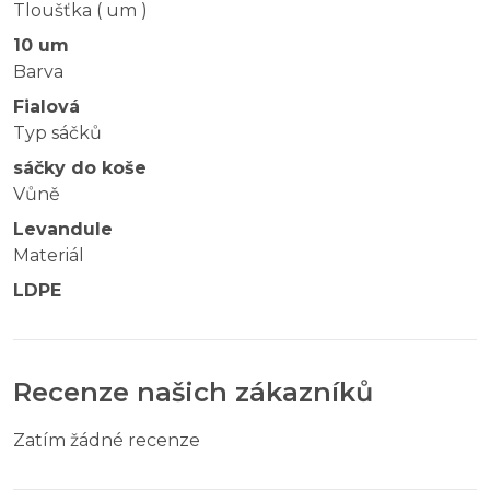
Tloušťka ( um )
10 um
Barva
Fialová
Typ sáčků
sáčky do koše
Vůně
Levandule
Materiál
LDPE
Recenze našich zákazníků
Zatím žádné recenze