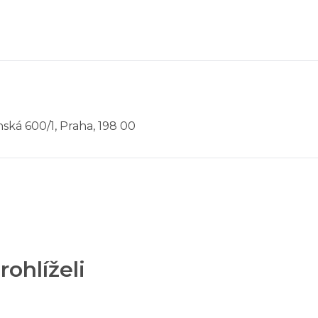
ská 600/1, Praha, 198 00
rohlíželi