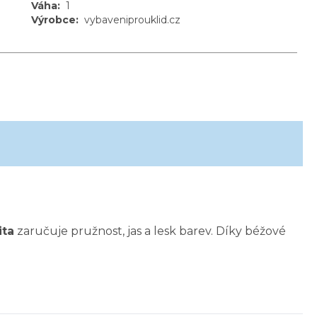
Váha
:
1
Výrobce
:
vybaveniprouklid.cz
ita
zaručuje pružnost, jas a lesk barev. Díky béžové