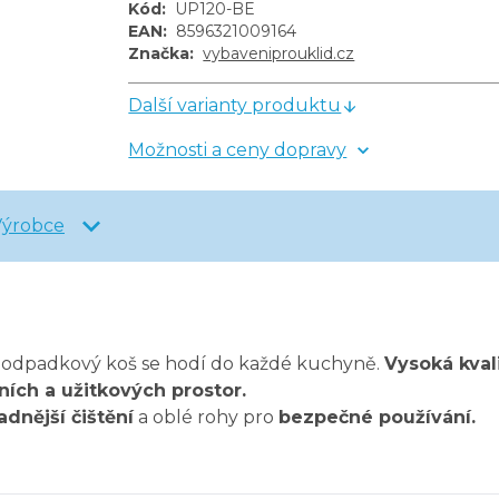
Kód
:
UP120-BE
EAN
:
8596321009164
Značka
:
vybaveniprouklid.cz
Další varianty produktu
Možnosti a ceny dopravy
Výrobce
 odpadkový koš se hodí do každé kuchyně.
Vysoká kval
ních a užitkových prostor.
adnější čištění
a oblé rohy pro
bezpečné používání.