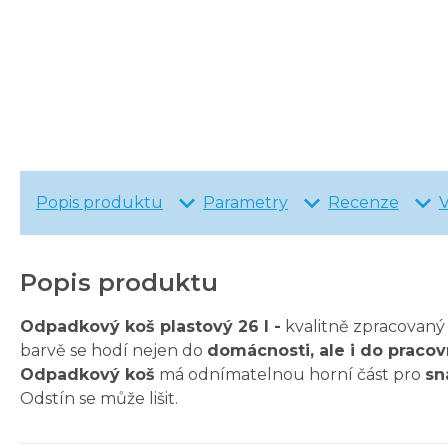
Popis produktu
Parametry
Recenze
Popis produktu
Odpadkový koš plastový 26 l -
kvalitně zpracovaný
barvě se hodí nejen do
domácnosti, ale i do pracov
Odpadkový koš
má odnímatelnou horní část pro
sn
Odstín se může lišit.