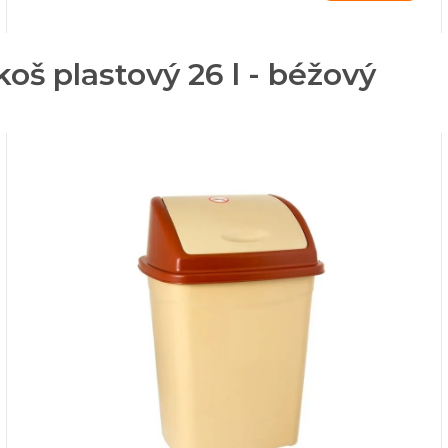
oš plastový 26 l - béžový