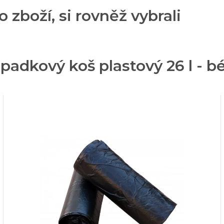
o zboží, si rovněž vybrali
adkový koš plastový 26 l - b