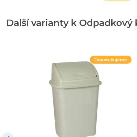
Další varianty k Odpadkový k
Doporučujeme