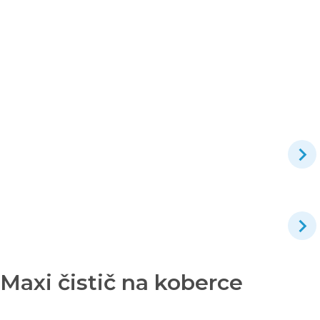
axi čistič na koberce