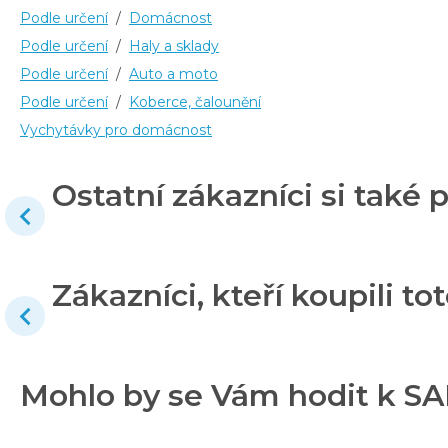
Podle určení
/
Domácnost
Podle určení
/
Haly a sklady
Podle určení
/
Auto a moto
Podle určení
/
Koberce, čalounění
Vychytávky pro domácnost
Ostatní zákazníci si také p
Zákazníci, kteří koupili tot
Mohlo by se Vám hodit k SA