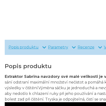
Popis produktu
Parametry
Recenze
Popis produktu
Extraktor Sabrina navzdory své malé velikosti je v
sání odstraní maximální množství nečistot a pomáhá 
výsledky v čištění.Výměna sáčku je jednoduchá a nevy
aby nedošlo k chlazení ruky při jeho používání a nas
bolest zad při čištění. Tryska je odpojitelná, čistí se s