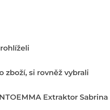
rohlíželi
o zboží, si rovněž vybrali
NTOEMMA Extraktor Sabrina M