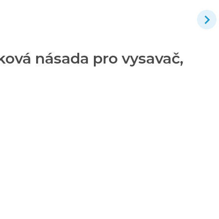
ová násada pro vysavač,