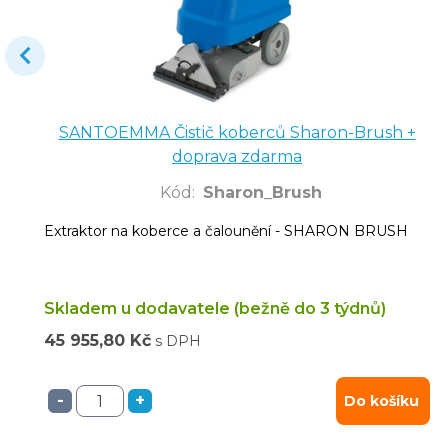
SANTOEMMA Čistič koberců Sharon-Brush +
doprava zdarma
Kód
:
Sharon_Brush
Extraktor na koberce a čalounění - SHARON BRUSH
Skladem u dodavatele (bežně do 3 týdnů)
45 955,80 Kč
s DPH
-
+
Do košíku