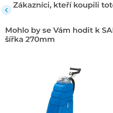
Zákazníci, kteří koupili tot
Mohlo by se Vám hodit k S
šířka 270mm