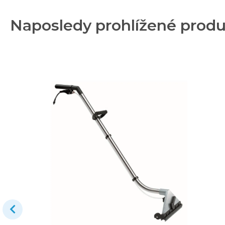
Naposledy prohlížené prod