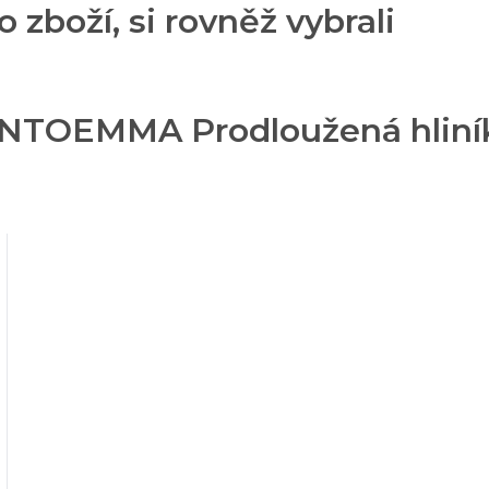
o zboží, si rovněž vybrali
ANTOEMMA Prodloužená hliník