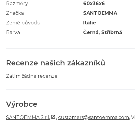
Rozměry
60x36x6
Značka
SANTOEMMA
Země původu
Itálie
Barva
Černá, Stříbrná
Recenze našich zákazníků
Zatím žádné recenze
Výrobce
SANTOEMMA S.r.l.
,
customers@santoemma.com
, 