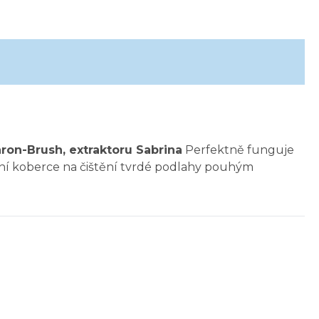
haron-Brush, extraktoru Sabrina
Perfektně funguje
tění koberce na čištění tvrdé podlahy pouhým