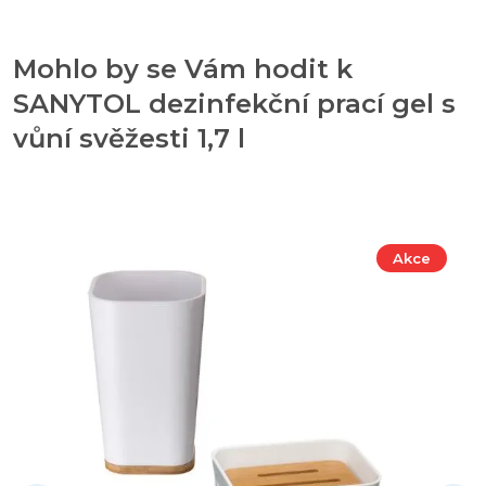
Mohlo by se Vám hodit k
SANYTOL dezinfekční prací gel s
vůní svěžesti 1,7 l
Akce