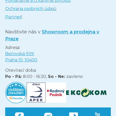
Pomáháme a chráníme přírodu
Ochrana osobních údajů
Partneři
Navštivte nás v
Showroom a prodejna v
Praze
Adresa:
Bečovská 939,
Praha 10, 10400
Otevírací doba
Po - Pá:
8:00 - 16:30,
So - Ne:
zavřeno