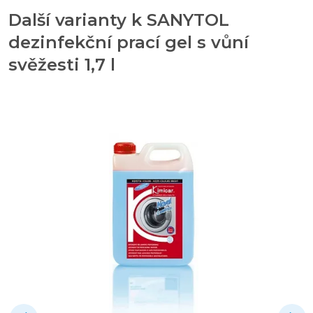
Další varianty k SANYTOL
dezinfekční prací gel s vůní
svěžesti 1,7 l