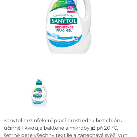
Sanytol dezinfekční prací prostředek bez chlóru
účinně likviduje bakterie a mikroby již při 20 °C,
šetrně pere všechny textilie a zanechává svěží vůni.