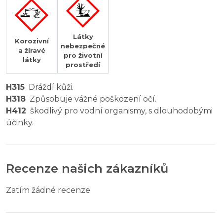
Látky
Korozivní
nebezpečné
a žíravé
pro životní
látky
prostředí
H315
Dráždí kůži.
H318
Způsobuje vážné poškození očí.
H412
škodlivý pro vodní organismy, s dlouhodobými
účinky.
Recenze našich zákazníků
Zatím žádné recenze