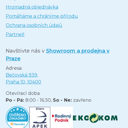
Hromadná objednávka
Pomáháme a chráníme přírodu
Ochrana osobních údajů
Partneři
Navštivte nás v
Showroom a prodejna v
Praze
Adresa:
Bečovská 939,
Praha 10, 10400
Otevírací doba
Po - Pá:
8:00 - 16:30,
So - Ne:
zavřeno