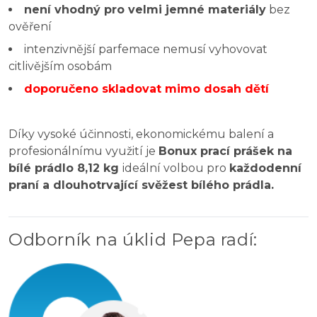
není vhodný pro velmi jemné materiály
bez
ověření
intenzivnější parfemace nemusí vyhovovat
citlivějším osobám
doporučeno skladovat mimo dosah dětí
Díky vysoké účinnosti, ekonomickému balení a
profesionálnímu využití je
Bonux prací prášek na
bílé prádlo 8,12 kg
ideální volbou pro
každodenní
praní a dlouhotrvající svěžest bílého prádla.
Odborník na úklid Pepa radí
: