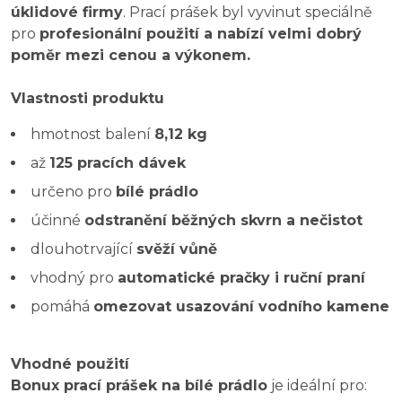
úklidové firmy
. Prací prášek byl vyvinut speciálně
pro
profesionální použití a nabízí velmi dobrý
poměr mezi cenou a výkonem.
Vlastnosti produktu
hmotnost balení
8,12 kg
až
125 pracích dávek
určeno pro
bílé prádlo
účinné
odstranění běžných skvrn a nečistot
dlouhotrvající
svěží vůně
vhodný pro
automatické pračky i ruční praní
pomáhá
omezovat usazování vodního kamene
Vhodné použití
Bonux prací prášek na bílé prádlo
je ideální pro: