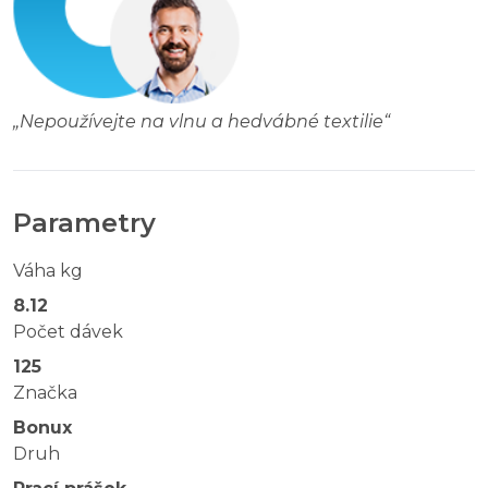
„
Nepoužívejte na vlnu a hedvábné textilie
“
Parametry
Váha kg
8.12
Počet dávek
125
Značka
Bonux
Druh