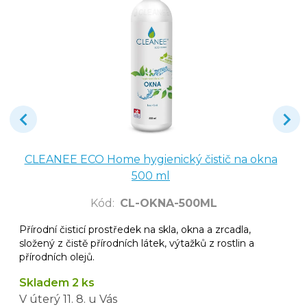
CLEANEE ECO Home hygienický čistič na okna
500 ml
Kód
:
CL-OKNA-500ML
Přírodní čisticí prostředek na skla, okna a zrcadla,
složený z čistě přírodních látek, výtažků z rostlin a
přírodních olejů.
Skladem 2 ks
V úterý
11. 8.
u Vás