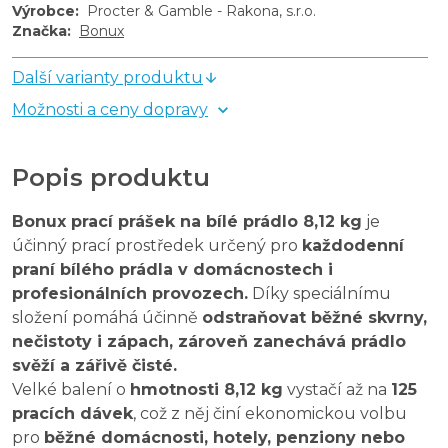
Výrobce
:
Procter & Gamble - Rakona, s.r.o.
Značka
:
Bonux
Další varianty produktu
Možnosti a ceny dopravy
Popis produktu
Bonux prací prášek na bílé prádlo 8,12 kg
je
účinný prací prostředek určený pro
každodenní
praní bílého prádla v domácnostech i
profesionálních provozech.
Díky speciálnímu
složení pomáhá účinně
odstraňovat běžné skvrny,
nečistoty i zápach, zároveň zanechává prádlo
svěží a zářivě čisté.
Velké balení o
hmotnosti 8,12 kg
vystačí až na
125
pracích dávek
, což z něj činí ekonomickou volbu
pro
běžné domácnosti, hotely, penziony nebo