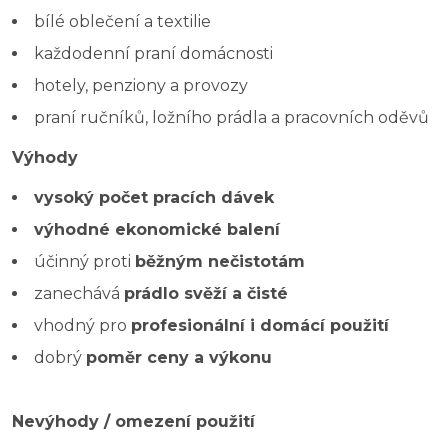
bílé oblečení a textilie
každodenní praní domácnosti
hotely, penziony a provozy
praní ručníků, ložního prádla a pracovních oděvů
Výhody
vysoký počet pracích dávek
výhodné ekonomické balení
účinný proti
běžným nečistotám
zanechává
prádlo svěží a čisté
vhodný pro
profesionální i domácí použití
dobrý
poměr ceny a výkonu
Nevýhody / omezení použití