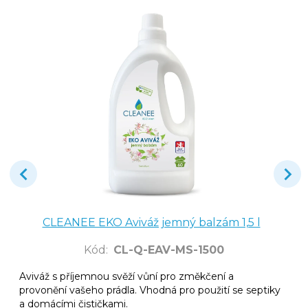
CLEANEE EKO Aviváž jemný balzám 1,5 l
Kód
:
CL-Q-EAV-MS-1500
Aviváž s příjemnou svěží vůní pro změkčení a
provonění vašeho prádla. Vhodná pro použití se septiky
a domácími čističkami.