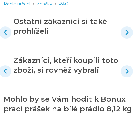
Podle určení
/
Značky
/
P&G
Ostatní zákazníci si také
prohlíželi
Zákazníci, kteří koupili toto
zboží, si rovněž vybrali
Mohlo by se Vám hodit k Bonux
prací prášek na bílé prádlo 8,12 kg