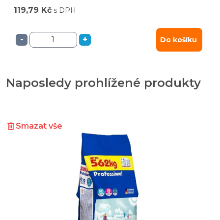
119,79 Kč
s DPH
-
+
Do košíku
Naposledy prohlížené produkty
Smazat vše