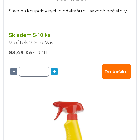
Savo na koupelny rychle odstraňuje usazené nečistoty
Skladem 5-10 ks
V pátek
7. 8.
u Vás
83,49 Kč
s DPH
-
+
Do košíku