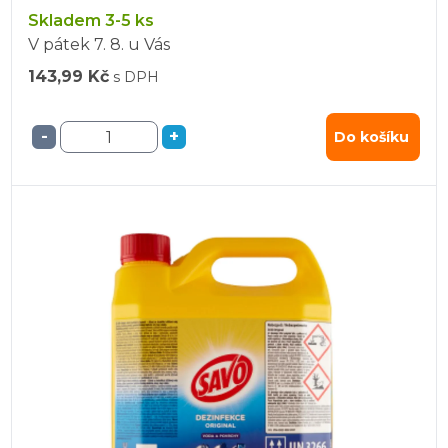
Skladem 3-5 ks
V pátek
7. 8.
u Vás
143,99 Kč
s DPH
-
+
Do košíku