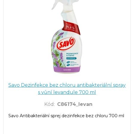
Savo Dezinfekce bez chloru antibakteriální spray
s vůní levandule 700 ml
Kód
:
C86174_levan
Savo Antibakteriální sprej dezinfekce bez chloru 700 ml