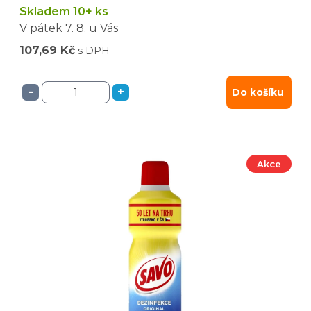
Skladem 10+ ks
V pátek
7. 8.
u Vás
107,69 Kč
s DPH
-
+
Do košíku
Akce