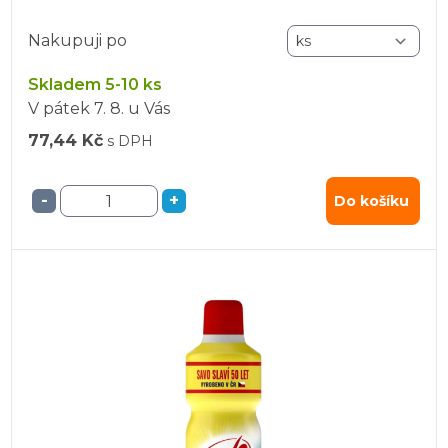
Nakupuji po
Skladem 5-10 ks
V pátek
7. 8.
u Vás
77,44 Kč
s DPH
-
+
Do košíku