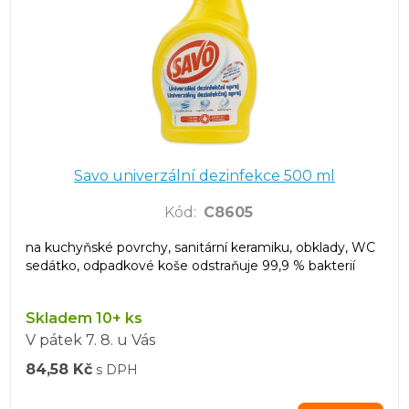
Savo univerzální dezinfekce 500 ml
Kód
:
C8605
na kuchyňské povrchy, sanitární keramiku, obklady, WC
sedátko, odpadkové koše odstraňuje 99,9 % bakterií
Skladem 10+ ks
V pátek
7. 8.
u Vás
84,58 Kč
s DPH