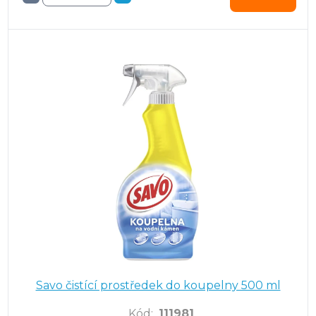
Savo čistící prostředek do koupelny 500 ml
Kód
:
111981