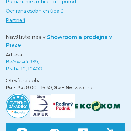
Pomáháme a chráníme přírodu
Ochrana osobních údajů
Partneři
Navštivte nás v
Showroom a prodejna v
Praze
Adresa:
Bečovská 939,
Praha 10, 10400
Otevírací doba
Po - Pá:
8:00 - 16:30,
So - Ne:
zavřeno