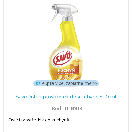
Kupte více, zaplatíte méně
Savo čistící prostředek do kuchyně 500 ml
Kód
:
111891K
Čistící prostředek do kuchyně