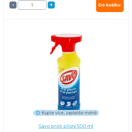
-
+
Do košíku
Kupte více, zaplatíte méně
Savo proti plísni 500 ml