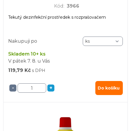
Kód
:
3966
Tekutý dezinfekční prostředek s rozprašovačem
Nakupuji po
Skladem 10+ ks
V pátek
7. 8.
u Vás
119,79 Kč
s DPH
-
+
Do košíku