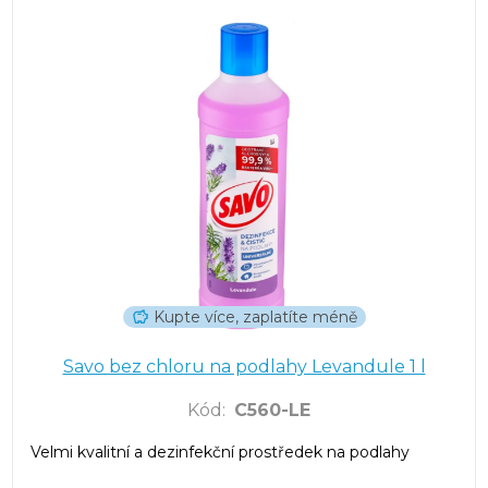
Kupte více, zaplatíte méně
Savo bez chloru na podlahy Levandule 1 l
Kód
:
C560-LE
Velmi kvalitní a dezinfekční prostředek na podlahy