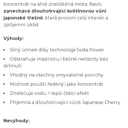
koncentrát na silně znečištěná místa. Navíc
zanechává dlouhotrvající květinovou vůni
japonské třešně
, která provoní celý interiér a
zpříjemní úklid.
Výhody:
Silný účinek díky technologii Soda Power
Odstraňuje mastnotu i běžné nečistoty bez
drhnutí
Vhodný na všechny omyvatelné povrchy
Možnost použití ředěný i jako koncentrát
Změkčuje vodu = lepší čisticí efekt
Příjemná a dlouhotrvající vůně Japanese Cherry
Nevýhody: