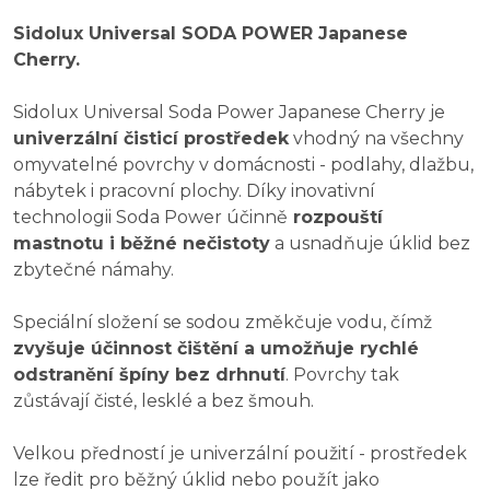
Sidolux Universal SODA POWER Japanese
Cherry.
Sidolux Universal Soda Power Japanese Cherry je
univerzální čisticí prostředek
vhodný na všechny
omyvatelné povrchy v domácnosti - podlahy, dlažbu,
nábytek i pracovní plochy. Díky inovativní
technologii Soda Power účinně
rozpouští
mastnotu i běžné nečistoty
a usnadňuje úklid bez
zbytečné námahy.
Speciální složení se sodou změkčuje vodu, čímž
zvyšuje účinnost čištění a umožňuje rychlé
odstranění špíny bez drhnutí
. Povrchy tak
zůstávají čisté, lesklé a bez šmouh.
Velkou předností je univerzální použití - prostředek
lze ředit pro běžný úklid nebo použít jako