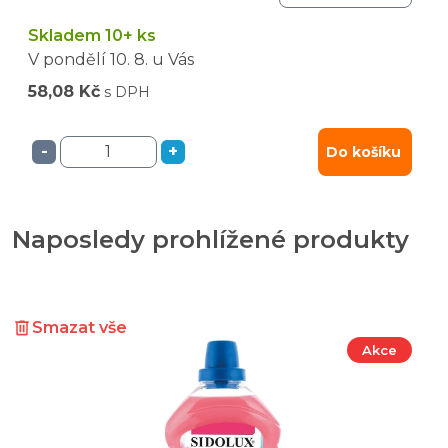
Skladem 10+ ks
V pondělí
10. 8.
u Vás
58,08 Kč
s DPH
-
+
Do košíku
Naposledy prohlížené produkty
Smazat vše
Akce