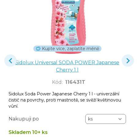
Kupte více, zaplatíte méně
Sidolux Universal SODA POWER Japanese
Cherry 1 l
Kód
:
116431T
Sidolux Soda Power Japanese Cherry 1 l - univerzální
čistič na povrchy, proti mastnotě, se svěží květinovou
vůní.
Nakupuji po
Skladem 10+ ks