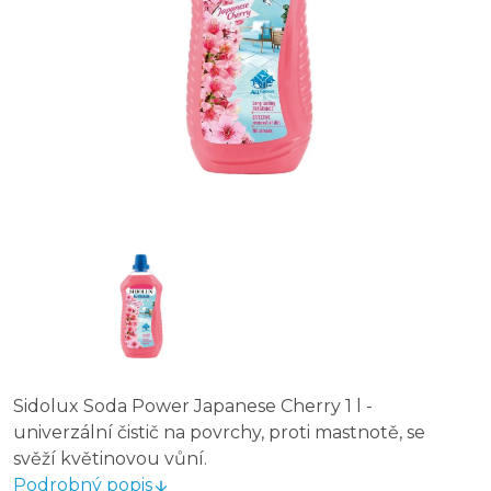
Sidolux Soda Power Japanese Cherry 1 l -
univerzální čistič na povrchy, proti mastnotě, se
svěží květinovou vůní.
Podrobný popis