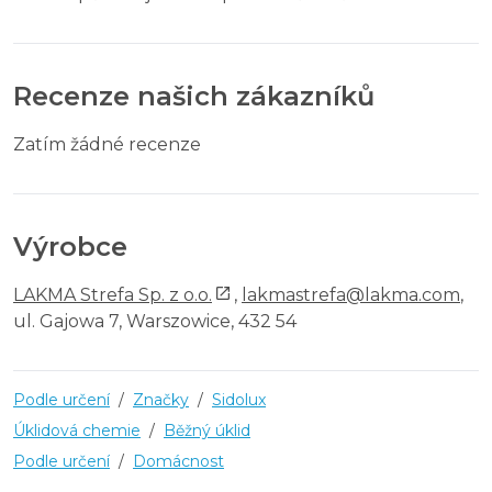
Recenze našich zákazníků
Zatím žádné recenze
Výrobce
LAKMA Strefa Sp. z o.o.
,
lakmastrefa@lakma.com
,
ul. Gajowa 7, Warszowice, 432 54
Podle určení
/
Značky
/
Sidolux
Úklidová chemie
/
Běžný úklid
Podle určení
/
Domácnost