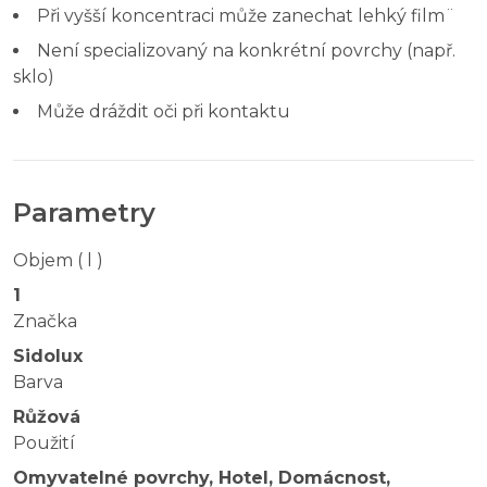
Při vyšší koncentraci může zanechat lehký film¨
Není specializovaný na konkrétní povrchy (např.
sklo)
Může dráždit oči při kontaktu
Parametry
Objem ( l )
1
Značka
Sidolux
Barva
Růžová
Použití
Omyvatelné povrchy, Hotel, Domácnost,