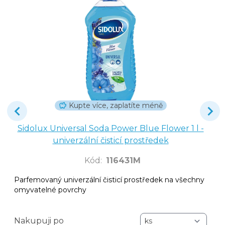
Kupte více, zaplatíte méně
Sidolux Universal Soda Power Blue Flower 1 l -
univerzální čisticí prostředek
Kód
:
116431M
Parfemovaný univerzální čisticí prostředek na všechny
omyvatelné povrchy
Nakupuji po