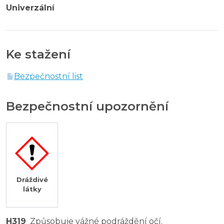
Univerzální
Ke stažení
Bezpečnostní list
Bezpečnostní upozornění
Dráždivé
látky
H319
Způsobuje vážné podráždění očí.