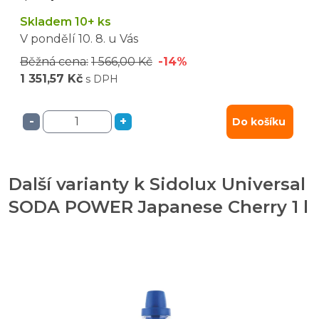
Skladem 10+ ks
V pondělí
10. 8.
u Vás
Běžná cena:
1 566,00 Kč
-14%
1 351,57 Kč
s DPH
-
+
Do košíku
Další varianty k Sidolux Universal
SODA POWER Japanese Cherry 1 l