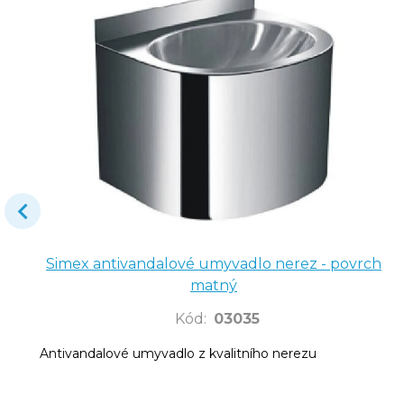
Simex antivandalové umyvadlo nerez - povrch
matný
Kód
:
03035
Antivandalové umyvadlo z kvalitního nerezu