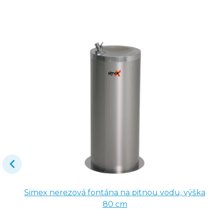
Simex nerezová fontána na pitnou vodu, výška
80 cm