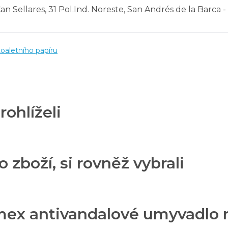
Can Sellares, 31 Pol.Ind. Noreste, San Andrés de la Barca 
oaletního papíru
rohlíželi
o zboží, si rovněž vybrali
mex antivandalové umyvadlo 