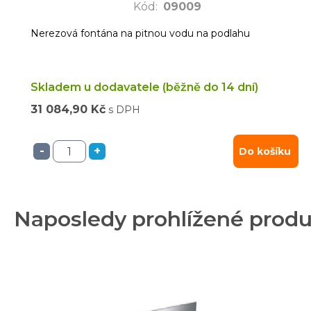
Kód
:
09009
Nerezová fontána na pitnou vodu na podlahu
Skladem u dodavatele (běžně do 14 dní)
31 084,90 Kč
s DPH
-
+
Do košíku
Naposledy prohlížené prod