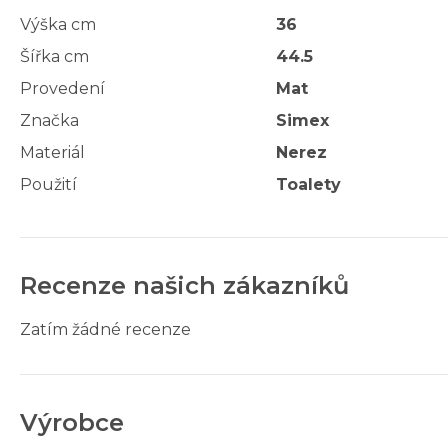
Výška cm
36
Šířka cm
44.5
Provedení
Mat
Značka
Simex
Materiál
Nerez
Použití
Toalety
Recenze našich zákazníků
Zatím žádné recenze
Výrobce