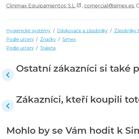
Clinimax Equipamientos, S.L.
,
comercial@simex.es
, 
Hygienické systémy
/
Dávkovače a zásobníky
/
Zásobníky t
Podle určení
/
Značky
/
Simex
Podle určení
/
Toaleta
Ostatní zákazníci si také p
Zákazníci, kteří koupili tot
Mohlo by se Vám hodit k Si