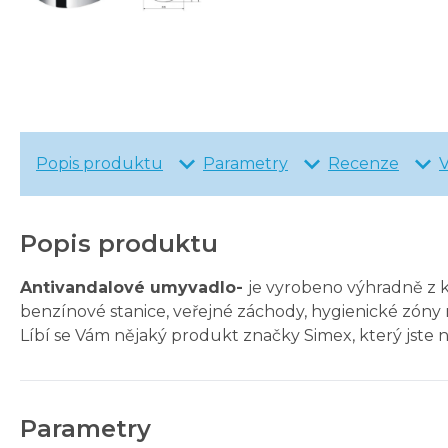
Popis produktu
Parametry
Recenze
Popis produktu
Antivandalové umyvadlo-
je vyrobeno výhradně z k
benzínové stanice, veřejné záchody, hygienické zóny n
Líbí se Vám nějaký produkt značky Simex, který jste 
Parametry