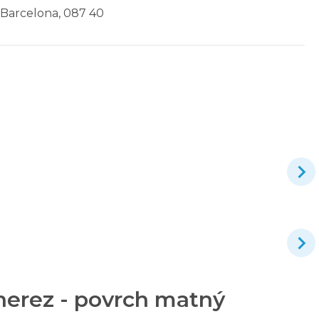
- Barcelona, 087 40
nerez - povrch matný