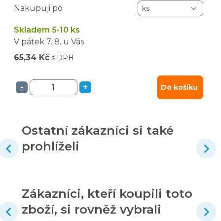
Nakupuji po
Skladem 5-10 ks
V pátek
7. 8.
u Vás
65,34 Kč
s DPH
-
+
Do košíku
Ostatní zákazníci si také
prohlíželi
Zákazníci, kteří koupili toto
zboží, si rovněž vybrali