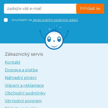
Přihlásit se
Souhlasím se
zpracováním osobních údajů
Zákaznický servis
Kontakt
Doprava a platba
Náhradní plnění
Vrácení a reklamace
Obchodní podmínky
Věrnostní program