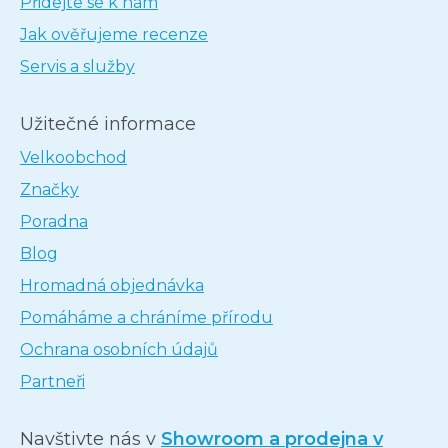
Přidejte se k nám
Jak ověřujeme recenze
Servis a služby
Užitečné informace
Velkoobchod
Značky
Poradna
Blog
Hromadná objednávka
Pomáháme a chráníme přírodu
Ochrana osobních údajů
Partneři
Navštivte nás v
Showroom a prodejna v