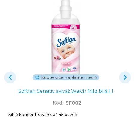
Kupte více, zaplatíte méně
Softlan Sensitiv aviváž Weich Mild bílá 1 l
Kód
:
SF002
Silně koncentrované, až 45 dávek