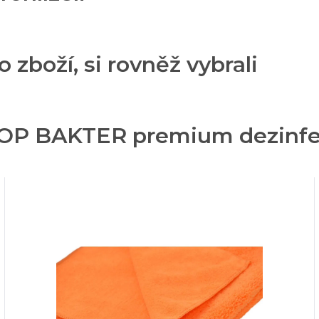
o zboží, si rovněž vybrali
TOP BAKTER premium dezinfek