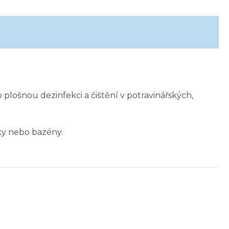
o plošnou dezinfekci a čištění v potravinářských,
ky nebo bazény.