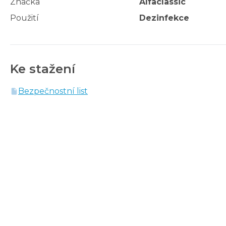
Značka
Alfaclassic
Použití
Dezinfekce
Ke stažení
Bezpečnostní list