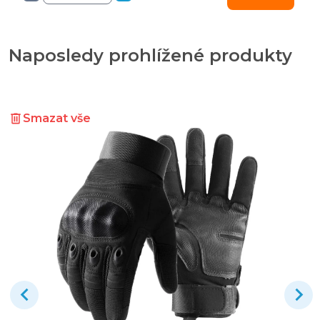
Naposledy prohlížené produkty
Smazat vše