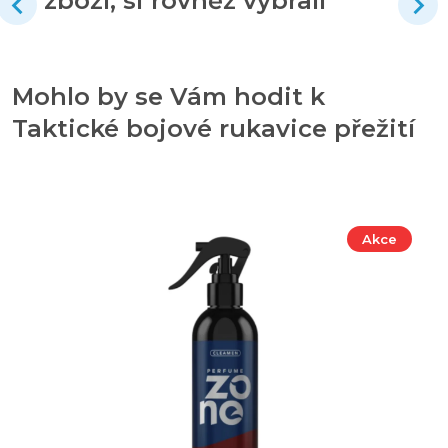
zboží, si rovněž vybrali
Mohlo by se Vám hodit k
Taktické bojové rukavice přežití
Akce