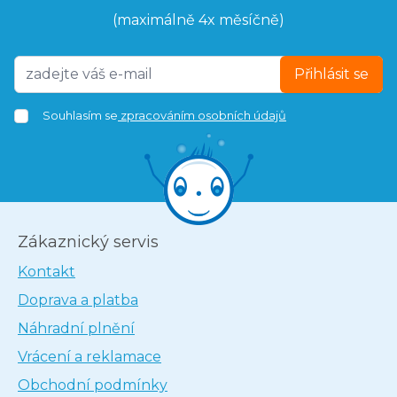
(maximálně 4x měsíčně)
Přihlásit se
Souhlasím se
zpracováním osobních údajů
Zákaznický servis
Kontakt
Doprava a platba
Náhradní plnění
Vrácení a reklamace
Obchodní podmínky