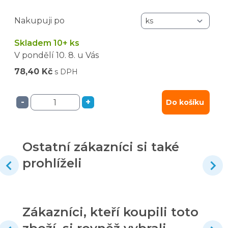
Nakupuji po
Skladem 10+ ks
V pondělí
10. 8.
u Vás
78,40 Kč
s DPH
-
+
Do košíku
Ostatní zákazníci si také
prohlíželi
Zákazníci, kteří koupili toto