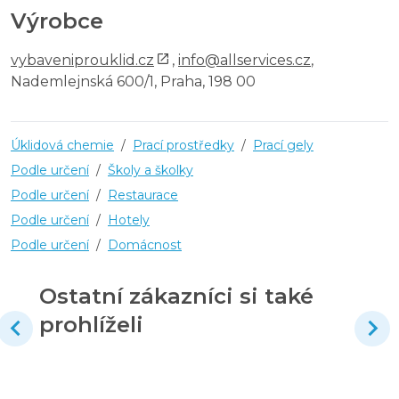
Výrobce
vybaveniprouklid.cz
,
info@allservices.cz
,
Nademlejnská 600/1, Praha, 198 00
Úklidová chemie
/
Prací prostředky
/
Prací gely
Podle určení
/
Školy a školky
Podle určení
/
Restaurace
Podle určení
/
Hotely
Podle určení
/
Domácnost
Ostatní zákazníci si také
prohlíželi