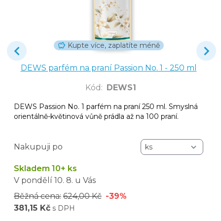
Kupte více, zaplatíte méně
DEWS parfém na praní Passion No. 1 - 250 ml
Kód
:
DEWS1
DEWS Passion No. 1 parfém na praní 250 ml. Smyslná
orientálně-květinová vůně prádla až na 100 praní.
Nakupuji po
Skladem 10+ ks
V pondělí
10. 8.
u Vás
Běžná cena:
624,00 Kč
-39%
381,15 Kč
s DPH