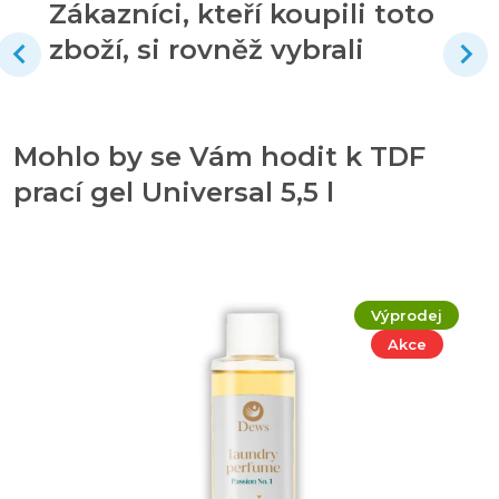
Zákazníci, kteří koupili toto
zboží, si rovněž vybrali
Mohlo by se Vám hodit k TDF
prací gel Universal 5,5 l
Výprodej
Akce