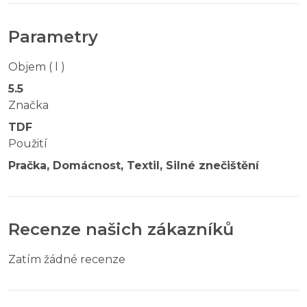
Parametry
Objem ( l )
5.5
Značka
TDF
Použití
Pračka, Domácnost, Textil, Silné znečištění
Recenze našich zákazníků
Zatím žádné recenze