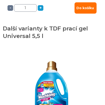
-
+
Do košíku
Další varianty k TDF prací gel
Universal 5,5 l