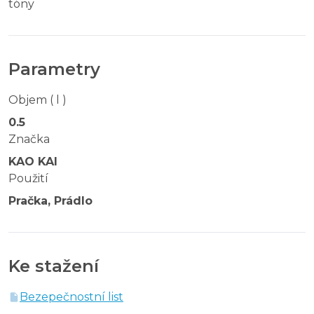
tóny
Parametry
Objem ( l )
0.5
Značka
KAO KAI
Použití
Pračka, Prádlo
Ke stažení
Bezepečnostní list