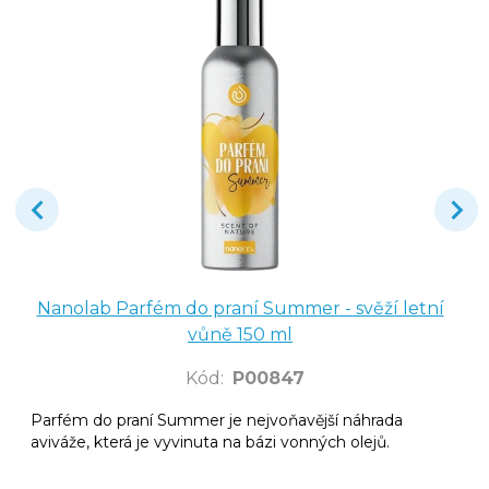
Nanolab Parfém do praní Summer - svěží letní
vůně 150 ml
Kód
:
P00847
Parfém do praní Summer je nejvoňavější náhrada
aviváže, která je vyvinuta na bázi vonných olejů.