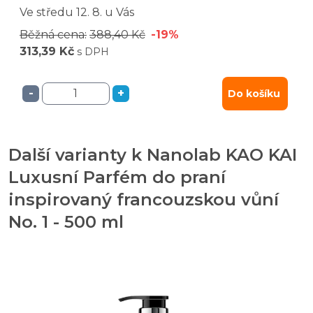
Ve středu
12. 8.
u Vás
Běžná cena:
388,40 Kč
-19%
313,39 Kč
s DPH
-
+
Do košíku
Další varianty k Nanolab KAO KAI
Luxusní Parfém do praní
inspirovaný francouzskou vůní
No. 1 - 500 ml