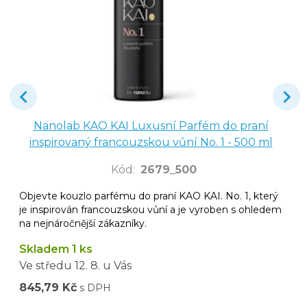
Nanolab KAO KAI Luxusní Parfém do praní
inspirovaný francouzskou vůní No. 1 - 500 ml
Kód
:
2679_500
Objevte kouzlo parfému do praní KAO KAI. No. 1, který
je inspirován francouzskou vůní a je vyroben s ohledem
na nejnáročnější zákazníky.
Skladem 1 ks
Ve středu
12. 8.
u Vás
845,79 Kč
s DPH