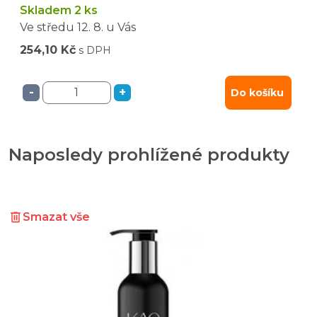
Skladem 2 ks
Ve středu
12. 8.
u Vás
254,10 Kč
s DPH
-
+
Do košíku
Naposledy prohlížené produkty
Smazat vše