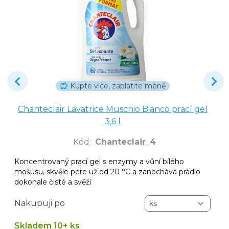
Kupte více, zaplatíte méně
Chanteclair Lavatrice Muschio Bianco prací gel
3,6 l
Kód
:
Chanteclair_4
Koncentrovaný prací gel s enzymy a vůní bílého
mošusu, skvěle pere už od 20 °C a zanechává prádlo
dokonale čisté a svěží
Nakupuji po
Skladem 10+ ks