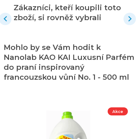
Zákazníci, kteří koupili toto
zboží, si rovněž vybrali
Mohlo by se Vám hodit k
Nanolab KAO KAI Luxusní Parfém
do praní inspirovaný
francouzskou vůní No. 1 - 500 ml
Akce