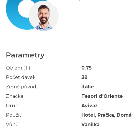
Parametry
Objem ( l )
0.75
Počet dávek
38
Země původu
Itálie
Značka
Tesori d'Oriente
Druh
Aviváž
Použití
Hotel, Pračka, Domác
Vůně
Vanilka