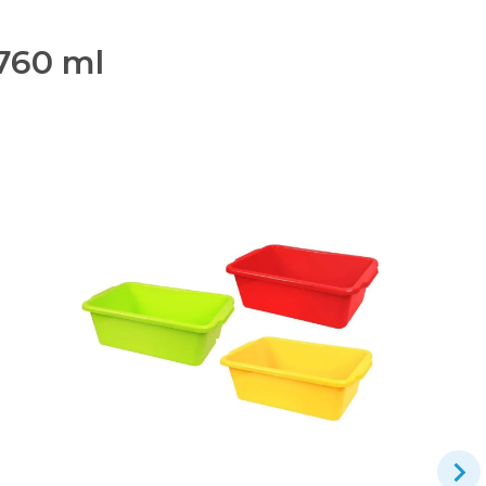
 760 ml