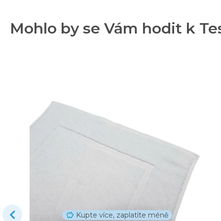
Mohlo by se Vám hodit k Tes
Kupte více, zaplatíte méně