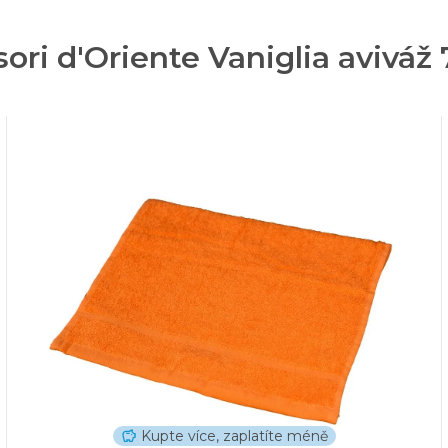
ori d'Oriente Vaniglia aviváž
Kupte více, zaplatíte méně