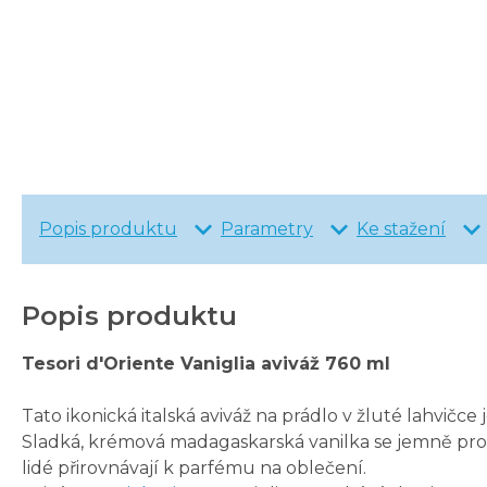
Popis produktu
Parametry
Ke stažení
Popis produktu
Tesori d'Oriente Vaniglia aviváž 760 ml
Tato ikonická italská aviváž na prádlo v žluté lahvi
Sladká, krémová madagaskarská vanilka se jemně prolí
lidé přirovnávají k parfému na oblečení.