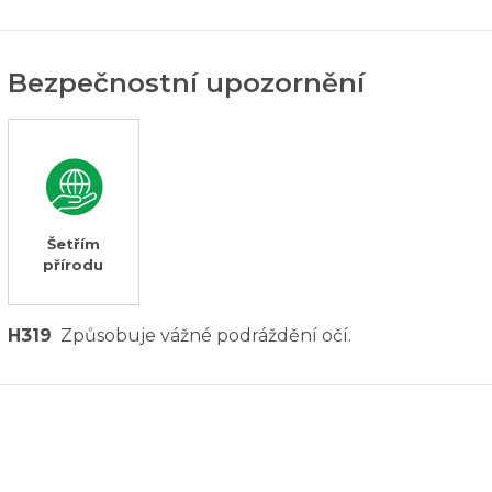
Bezpečnostní upozornění
Šetřím
přírodu
H319
Způsobuje vážné podráždění očí.