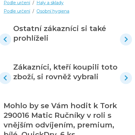
Podle určení
/
Haly a sklady
Podle určení
/
Osobní hygiena
Ostatní zákazníci si také
prohlíželi
Zákazníci, kteří koupili toto
zboží, si rovněž vybrali
Mohlo by se Vám hodit k Tork
290016 Matic Ručníky v roli s
vnějším odvíjením, premium,
bílé, QuickDry, 6 ks