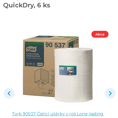
QuickDry, 6 ks
Akce
Tork 90537 Čistící utěrky v roli Long-lasting,