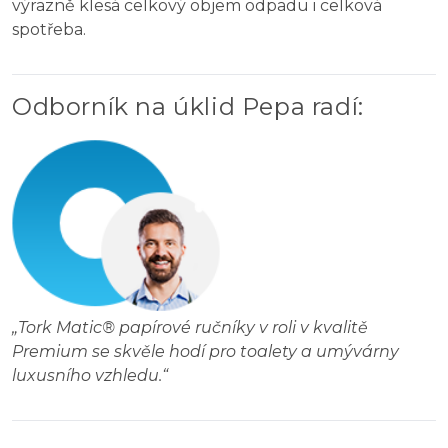
výrazně klesá celkový objem odpadu i celková
spotřeba.
Odborník na úklid Pepa radí
:
„
Tork Matic® papírové ručníky v roli v kvalitě
Premium se skvěle hodí pro toalety a umývárny
luxusního vzhledu.
“