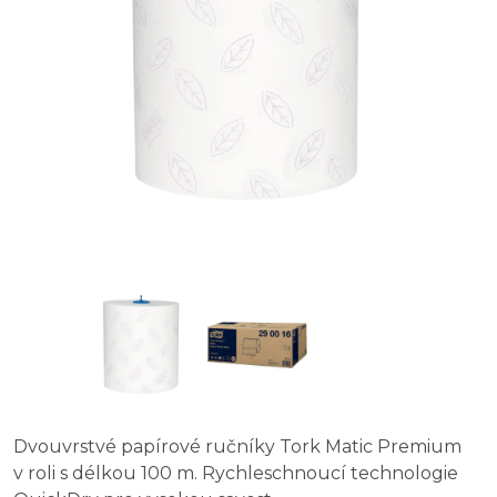
Dvouvrstvé papírové ručníky Tork Matic Premium
v roli s délkou 100 m. Rychleschnoucí technologie