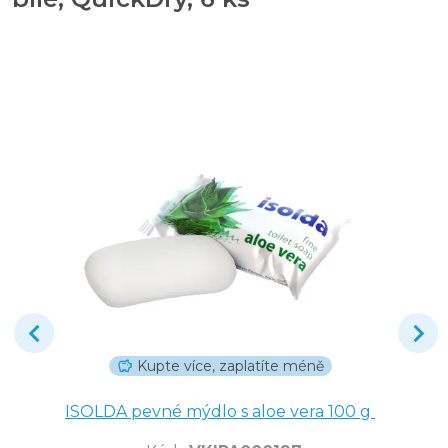
Kupte více, zaplatíte méně
ISOLDA pevné mýdlo s aloe vera 100 g