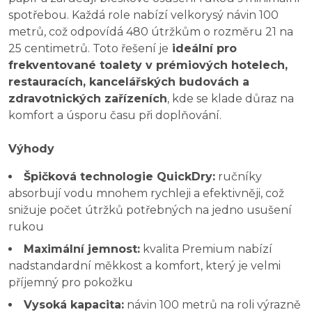
spotřebou. Každá role nabízí velkorysý návin 100
metrů, což odpovídá 480 útržkům o rozměru 21 na
25 centimetrů. Toto řešení je
ideální pro
frekventované toalety v prémiových hotelech,
restauracích, kancelářských budovách a
zdravotnických zařízeních
, kde se klade důraz na
komfort a úsporu času při doplňování.
Výhody
Špičková technologie QuickDry:
ručníky
absorbují vodu mnohem rychleji a efektivněji, což
snižuje počet útržků potřebných na jedno usušení
rukou
Maximální jemnost:
kvalita Premium nabízí
nadstandardní měkkost a komfort, který je velmi
příjemný pro pokožku
Vysoká kapacita:
návin 100 metrů na roli výrazně