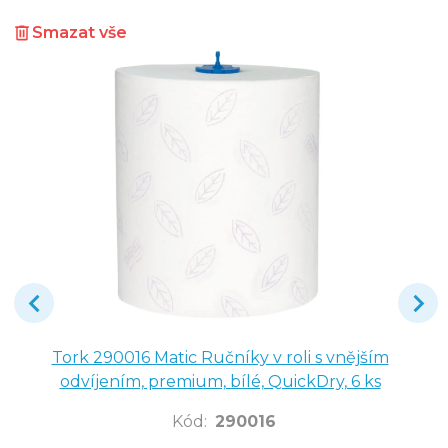
Smazat vše
Tork 290016 Matic Ručníky v roli s vnějším
odvíjením, premium, bílé, QuickDry, 6 ks
Kód
:
290016