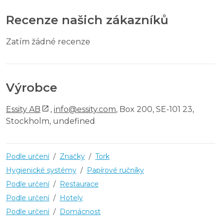
Recenze našich zákazníků
Zatím žádné recenze
Výrobce
Essity AB
,
info@essity.com
, Box 200, SE-101 23,
Stockholm, undefined
Podle určení
/
Značky
/
Tork
Hygienické systémy
/
Papírové ručníky
Podle určení
/
Restaurace
Podle určení
/
Hotely
Podle určení
/
Domácnost