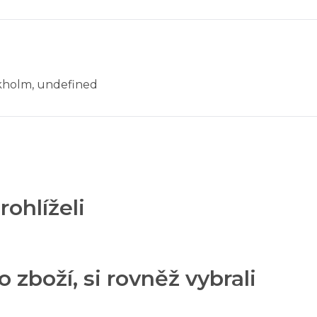
ckholm, undefined
rohlíželi
o zboží, si rovněž vybrali