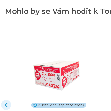
Mohlo by se Vám hodit k To
Kupte více, zaplatíte méně