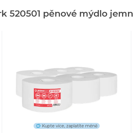
rk 520501 pěnové mýdlo jemné 
Kupte více, zaplatíte méně