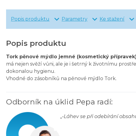
Popis produktu
Parametry
Ke stažení
Popis produktu
Tork pěnové mýdlo jemné (kosmetický přípravek)
má nejen svěží vůni, ale je i šetrný k životnímu prost
dokonalou hygienu.
Vhodné do zásobníků na pěnové mýdlo Tork.
Odborník na úklid Pepa radí
:
„
•Láhev se při odebírání obsah