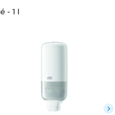
- 1 l