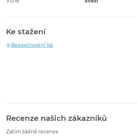
Vůně
Svěží
Ke stažení
Bezpečnostní list
Recenze našich zákazníků
Zatím žádné recenze