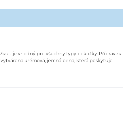
ožku - je vhodný pro všechny typy pokožky. Přípravek
 je vytvářena krémová, jemná pěna, která poskytuje