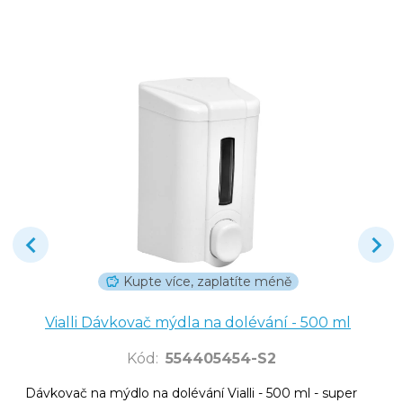
Kupte více, zaplatíte méně
Vialli Dávkovač mýdla na dolévání - 500 ml
Kód
:
554405454-S2
Dávkovač na mýdlo na dolévání Vialli - 500 ml - super