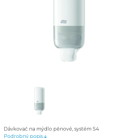
Dávkovač na mýdlo pěnové, systém S4
Podrobný popis