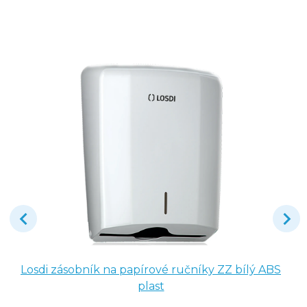
Losdi zásobník na papírové ručníky ZZ bílý ABS
plast