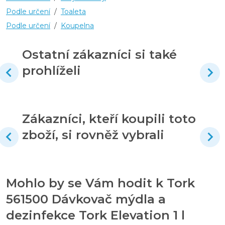
Podle určení
/
Toaleta
Podle určení
/
Koupelna
Ostatní zákazníci si také
prohlíželi
Zákazníci, kteří koupili toto
zboží, si rovněž vybrali
Mohlo by se Vám hodit k Tork
561500 Dávkovač mýdla a
dezinfekce Tork Elevation 1 l