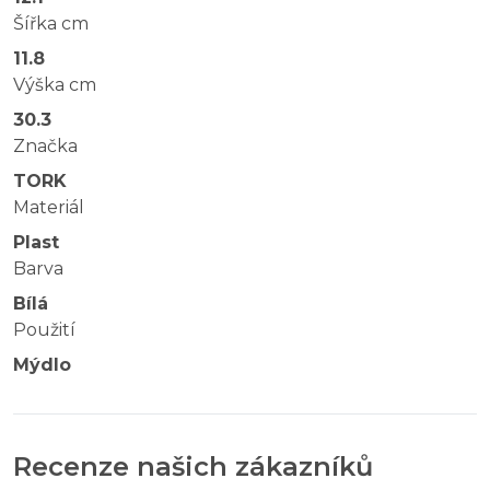
Šířka cm
11.8
Výška cm
30.3
Značka
TORK
Materiál
Plast
Barva
Bílá
Použití
Mýdlo
Recenze našich zákazníků