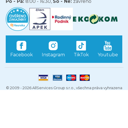
Po - Pá:
8:00 - 16:30,
So - Ne:
zavřeno
Facebook
Instagram
TikTok
Youtube
© 2009 - 2026 AllServices Group s.r.o., všechna práva vyhrazena