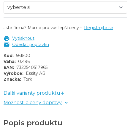
Jste firma? Máme pro vás lepší ceny -
Registrujte se
Vytisknout
Odeslat poptávku
Kód
:
561500
Váha
:
0.496
EAN
:
7322540517965
Výrobce
:
Essity AB
Značka
:
Tork
Další varianty produktu
Možnosti a ceny dopravy
Popis produktu