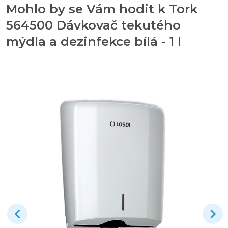
Mohlo by se Vám hodit k Tork
564500 Dávkovač tekutého
mýdla a dezinfekce bílá - 1 l