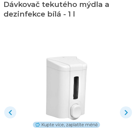
Dávkovač tekutého mýdla a
dezinfekce bílá - 1 l
Kupte více, zaplatíte méně