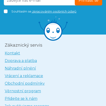
Přihlásit se
Souhlasím se
zpracováním osobních údajů
Zákaznický servis
Kontakt
Doprava a platba
Náhradní plnění
Vrácení a reklamace
Obchodní podmínky
Věrnostní program
Přidejte se k nám