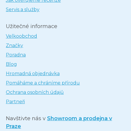
Jak ověřujeme recenze
Servis a služby
Užitečné informace
Velkoobchod
Značky
Poradna
Blog
Hromadná objednávka
Pomáháme a chráníme přírodu
Ochrana osobních údajů
Partneři
Navštivte nás v
Showroom a prodejna v
Praze