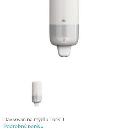
Davkovač na mýdlo Tork 1L
Podrobný popis