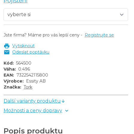
Pojištění
Jste firma? Máme pro vás lepší ceny -
Registrujte se
Vytisknout
Odeslat poptávku
Kód
:
564500
Váha
:
0.496
EAN
:
7322542115800
Výrobce
:
Essity AB
Značka
:
Tork
Další varianty produktu
Možnosti a ceny dopravy
Popis produktu