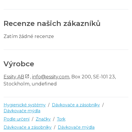
Recenze našich zákazníků
Zatím žádné recenze
Výrobce
Essity AB
,
info@essity.com
, Box 200, SE-101 23,
Stockholm, undefined
Hygienické systémy
/
Dávkovače a zásobníky
/
Dávkovače mýdla
Podle určení
/
Značky
/
Tork
Dávkovače a zásobníky
/
Dávkovače mýdla