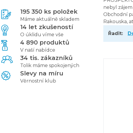
PROSPEKTOM 
nebyl zájem 
195 350 ks položek
Obchodní par
Máme aktuálně skladem
Rakouska, at
14 let zkušeností
Řadit:
D
O úklidu víme vše
4 890 produktů
V naší nabídce
34 tis. zákazníků
Tolik máme spokojených
Slevy na míru
Věrnostní klub