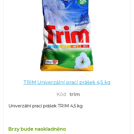
TRIM Univerzální prací prášek 4,5 kg
Kód
:
trim
Univerzální prací prášek TRIM 4,5 kg
Brzy bude naskladněno