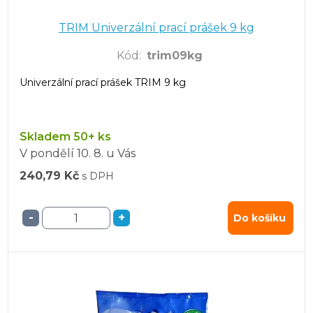
TRIM Univerzální prací prášek 9 kg
Kód
:
trim09kg
Univerzální prací prášek TRIM 9 kg
Skladem 50+ ks
V pondělí
10. 8.
u Vás
240,79 Kč
s DPH
-
+
Do košíku