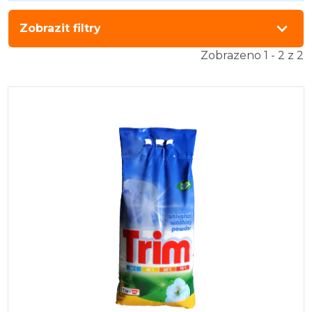
Zobrazit filtry
Zobrazeno 1 - 2 z 2