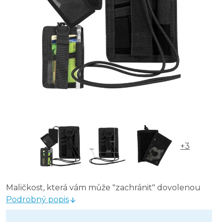
+3
Maličkost, která vám může "zachránit" dovolenou
Podrobný popis