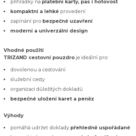
přihrádky na
platební karty, pas i hotovost
kompaktní a lehké
provedení
zapínání pro
bezpečné uzavření
moderní a univerzální design
Vhodné použití
TRIZAND cestovní pouzdro
je ideální pro:
dovolenou a cestování
služební cesty
organizaci důležitých dokladů
bezpečné uložení karet a peněz
Výhody
pomáhá udržet doklady
přehledně uspořádané