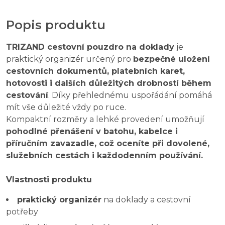
Popis produktu
TRIZAND cestovní pouzdro na doklady
je
praktický organizér určený pro
bezpečné uložení
cestovních dokumentů, platebních karet,
hotovosti i dalších důležitých drobností během
cestování
. Díky přehlednému uspořádání pomáhá
mít vše důležité vždy po ruce.
Kompaktní rozměry a lehké provedení umožňují
pohodlné přenášení v batohu, kabelce i
příručním zavazadle, což oceníte při dovolené,
služebních cestách i každodenním používání.
Vlastnosti produktu
praktický organizér
na doklady a cestovní
potřeby