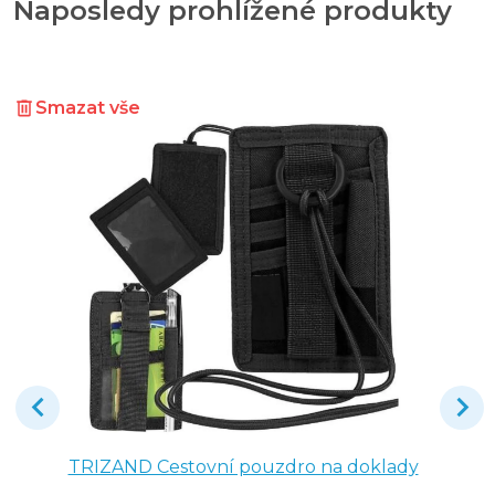
Naposledy prohlížené produkty
Smazat vše
TRIZAND Cestovní pouzdro na doklady