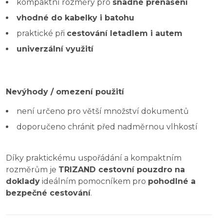
kompaktní rozměry pro
snadné přenášení
vhodné do kabelky i batohu
praktické při
cestování letadlem i autem
univerzální využití
Nevýhody / omezení použití
není určeno pro větší množství dokumentů
doporučeno chránit před nadměrnou vlhkostí
Díky praktickému uspořádání a kompaktním
rozměrům je
TRIZAND cestovní pouzdro na
doklady
ideálním pomocníkem pro
pohodlné a
bezpečné cestování
.