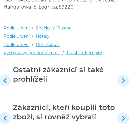
Hangarowa 15, Legnica, 59220
Podle určení
/
Značky
/
Trizand
Podle určení
/
Hotely
Podle určení
/
Domácnost
Vychytávky pro domácnost
/
Turistika, kemping
Ostatní zákazníci si také
prohlíželi
Zákazníci, kteří koupili toto
zboží, si rovněž vybrali